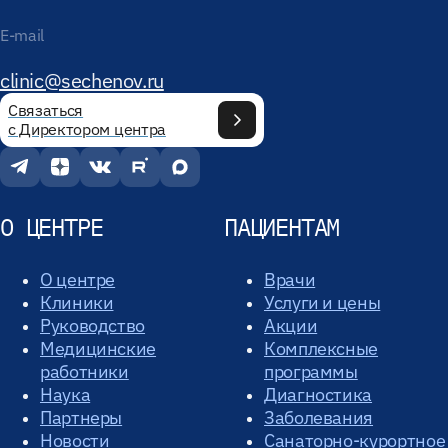
E-mail
clinic@sechenov.ru
Связаться
с Директором центра
О ЦЕНТРЕ
ПАЦИЕНТАМ
О центре
Врачи
Клиники
Услуги и цены
Руководство
Акции
Медицинские
Комплексные
работники
программы
Наука
Диагностика
Партнеры
Заболевания
Новости
Санаторно-курортное