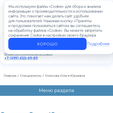
Мы используем файлы «Cookie» для сбора и анализа
информации о производительности и использовании
сайта. Это помогает нам делать сайт удобнее
для пользователей. Нажимая кнопку «Принять»
и продолжая пользоваться сайтом, вы соглашаетесь
на обработку файлов «Cookie». Вы можете запретить
сохранение Cookie в настройках своего браузера
Единый контакт-центр
+7 (499) 450-88-89
Подробнее
ХОРОШО
Ежедневно с 8:00 до 20:00
Обращения и предложения по сервису
+7 (499) 450-49-89
Главная
/
Специалисты
/
Олисова Ольга Юрьевна
Меню раздела