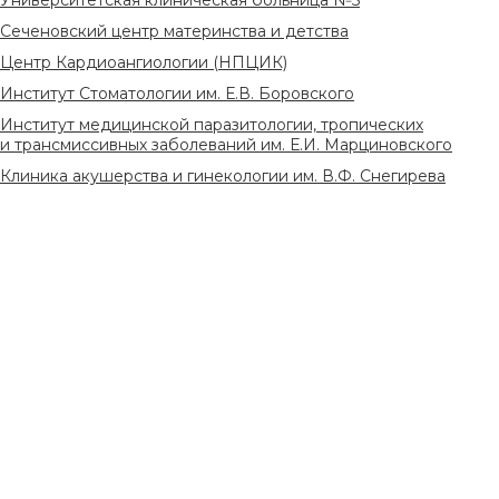
Университетская клиническая больница №5
Сеченовский центр материнства и детства
Центр Кардиоангиологии (НПЦИК)
Институт Стоматологии им. Е.В. Боровского
Институт медицинской паразитологии, тропических
и трансмиссивных заболеваний им. Е.И. Марциновского
Клиника акушерства и гинекологии им. В.Ф. Снегирева