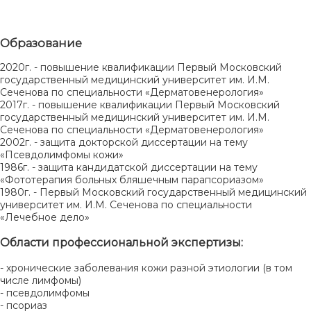
Образование
2020г. - повышение квалификации Первый Московский
государственный медицинский университет им. И.М.
Сеченова по специальности «Дерматовенерология»
2017г. - повышение квалификации Первый Московский
государственный медицинский университет им. И.М.
Сеченова по специальности «Дерматовенерология»
2002г. - защита докторской диссертации на тему
«Псевдолимфомы кожи»
1986г. - защита кандидатской диссертации на тему
«Фототерапия больных бляшечным парапсориазом»
1980г. - Первый Московский государственный медицинский
университет им. И.М. Сеченова по специальности
«Лечебное дело»
Области профессиональной экспертизы:
- хронические заболевания кожи разной этиологии (в том
числе лимфомы)
- псевдолимфомы
- псориаз