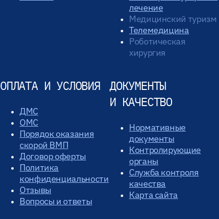
лечение
Медицинский туризм
Телемедицина
Роботическая
хирургия
ОПЛАТА И УСЛОВИЯ
ДОКУМЕНТЫ
И КАЧЕСТВО
ДМС
ОМС
Нормативные
Порядок оказания
документы
скорой ВМП
Контролирующие
Договор оферты
органы
Политика
Служба контроля
конфиденциальности
качества
Отзывы
Карта сайта
Вопросы и ответы