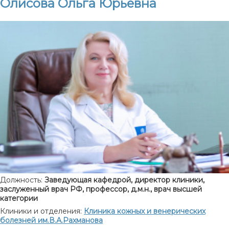
Олисова Ольга Юрьевна
Должность:
Заведующая кафедрой, директор клиники,
заслуженный врач РФ, профессор, д.м.н., врач высшей
категории
Клиники и отделения:
Клиника кожных и венерических
болезней им.В.А.Рахманова