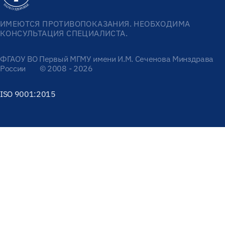
ИМЕЮТСЯ ПРОТИВОПОКАЗАНИЯ. НЕОБХОДИМА
КОНСУЛЬТАЦИЯ СПЕЦИАЛИСТА.
ФГАОУ ВО Первый МГМУ имени И.М. Сеченова Минздрава
России
© 2008 - 2026
ISO 9001:2015