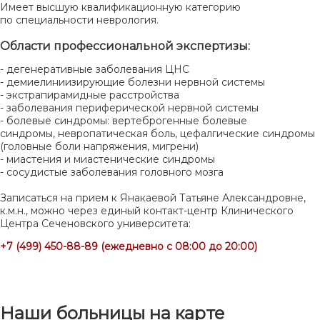
Имеет высшую квалификационную категорию
по специальности неврология.
Области профессиональной экспертизы:
- дегенеративные заболевания ЦНС
- демиелиниизирующие болезни нервной системы
- экстрапирамидные расстройства
- заболевания периферической нервной системы
- болевые синдромы: вертеброгенные болевые
синдромы, невропатическая боль, цефалгические синдромы
(головные боли напряжения, мигрени)
- миастения и миастенические синдромы
- сосудистые заболевания головного мозга
Записаться на прием к Янакаевой Татьяне Александровне,
к.м.н., можно через единый контакт-центр Клинического
Центра Сеченовского университета:
+7 (499) 450-88-89 (ежедневно с 08:00 до 20:00)
Наши больницы на карте