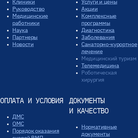
Клиники
Услуги и цены
Руководство
Акции
Медицинские
Комплексные
работники
программы
Наука
Диагностика
Партнеры
Заболевания
Новости
Санаторно-курортное
лечение
Медицинский туризм
Телемедицина
Роботическая
хирургия
ОПЛАТА И УСЛОВИЯ
ДОКУМЕНТЫ
И КАЧЕСТВО
ДМС
ОМС
Нормативные
Порядок оказания
документы
скорой ВМП