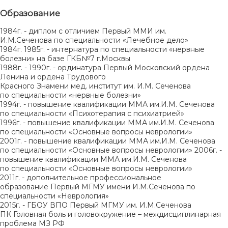
Образование
1984г. - диплом с отличием Первый ММИ им.
И.М.Сеченова по специальности «Лечебное дело»
1984г. 1985г. - интернатура по специальности «нервные
болезни» на базе ГКБ№7 г.Москвы
1988г. - 1990г. - ординатура Первый Московский ордена
Ленина и ордена Трудового
Красного Знамени мед. институт им. И.М. Сеченова
по специальности «нервные болезни»
1994г. - повышение квалификации ММА им.И.М. Сеченова
по специальности «Психотерапия с психиатрией»
1996г. - повышение квалификации ММА им.И.М. Сеченова
по специальности «Основные вопросы неврологии»
2001г. - повышение квалификации ММА им.И.М. Сеченова
по специальности «Основные вопросы неврологии» 2006г. -
повышение квалификации ММА им.И.М. Сеченова
по специальности «Основные вопросы неврологии»
2011г. - дополнительное профессиональное
образование Первый МГМУ имени И.М.Сеченова по
специальности «Неврология»
2015г. - ГБОУ ВПО Первый МГМУ им. И.М.Сеченова
ПК Головная боль и головокружение – междисциплинарная
проблема МЗ РФ