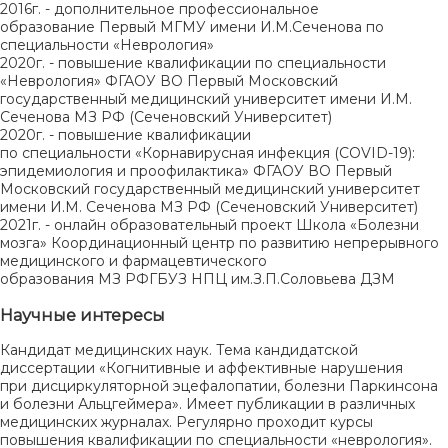
2016г. - дополнительное профессиональное
образование Первый МГМУ имени И.М.Сеченова по
специальности «Неврология»
2020г. - повышение квалификации по специальности
«Неврология» ФГАОУ ВО Первый Московский
государственный медицинский университет имени И.М.
Сеченова МЗ РФ (Сеченовский Университет)
2020г. - повышение квалификации
по специальности «Корнавирусная инфекция (COVID-19):
эпидемиология и проофилактика» ФГАОУ ВО Первый
Московский государственный медицинский университет
имени И.М. Сеченова МЗ РФ (Сеченовский Университет)
2021г. - онлайн образовательный проект Школа «Болезни
мозга» Координационный центр по развитию непрерывного
медицинского и фармацевтического
образования МЗ РФГБУЗ НПЦ им.З.П.Соловьева ДЗМ
Научные интересы
Кандидат медицинских наук. Тема кандидатской
диссертации «Когнитивные и аффективные нарушения
при дисциркуляторной эцефалопатии, болезни Паркинсона
и болезни Альцгеймера». Имеет публикации в различных
медицинских журналах. Регулярно проходит курсы
повышения квалификации по специальности «неврология».