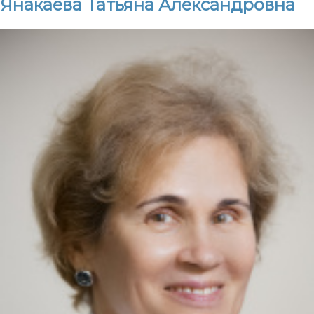
Янакаева Татьяна Александровна