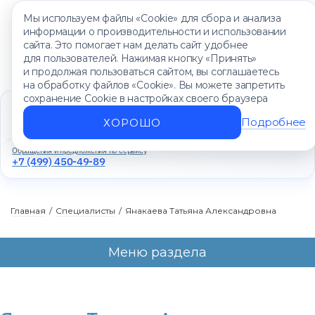
Мы используем файлы «Cookie» для сбора и анализа
информации о производительности и использовании
сайта. Это помогает нам делать сайт удобнее
для пользователей. Нажимая кнопку «Принять»
и продолжая пользоваться сайтом, вы соглашаетесь
на обработку файлов «Cookie». Вы можете запретить
сохранение Cookie в настройках своего браузера
Единый контакт-центр
+7 (499) 450-88-89
Подробнее
ХОРОШО
Ежедневно с 8:00 до 20:00
Обращения и предложения по сервису
+7 (499) 450-49-89
Главная
/
Специалисты
/
Янакаева Татьяна Александровна
Меню раздела