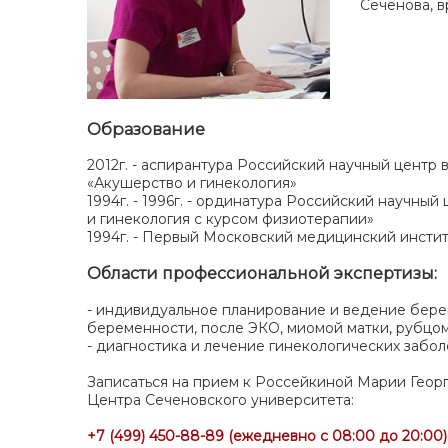
Сеченова, в
Образование
2012г. - аспирантура Российский научный центр
«Акушерство и гинекология»
1994г. - 1996г. - ординатура Российский научн
и гинекология с курсом физиотерапии»
1994г. - Первый Московский медицинский инстит
Области профессиональной экспертизы:
- индивидуальное планирование и ведение бере
беременности, после ЭКО, миомой матки, рубцо
- диагностика и лечение гинекологических забо
Записаться на прием к Россейкиной Марии Георги
Центра Сеченовского университета:
+7 (499) 450-88-89 (ежедневно с 08:00 до 20:00)