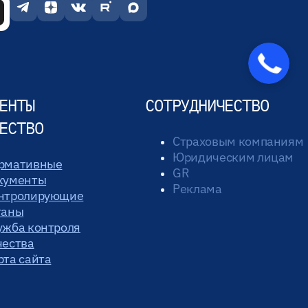
ЕНТЫ
СОТРУДНИЧЕСТВО
ЕСТВО
Страховым компаниям
Юридическим лицам
рмативные
GR
кументы
Реклама
нтролирующие
ганы
ужба контроля
чества
рта сайта