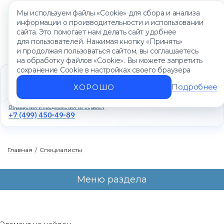
Мы используем файлы «Cookie» для сбора и анализа
информации о производительности и использовании
сайта. Это помогает нам делать сайт удобнее
для пользователей. Нажимая кнопку «Принять»
и продолжая пользоваться сайтом, вы соглашаетесь
на обработку файлов «Cookie». Вы можете запретить
сохранение Cookie в настройках своего браузера
Единый контакт-центр
+7 (499) 450-88-89
Подробнее
ХОРОШО
Ежедневно с 8:00 до 20:00
Обращения и предложения по сервису
+7 (499) 450-49-89
Главная
/
Специалисты
Меню раздела