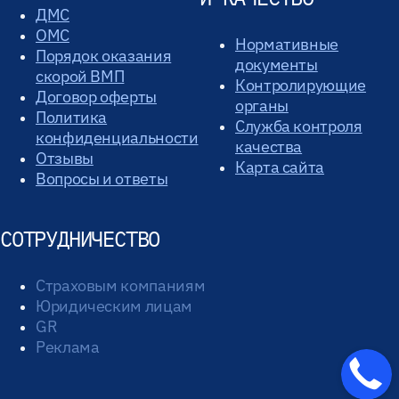
ДМС
ОМС
Нормативные
Порядок оказания
документы
скорой ВМП
Контролирующие
Договор оферты
органы
Политика
Служба контроля
конфиденциальности
качества
Отзывы
Карта сайта
Вопросы и ответы
СОТРУДНИЧЕСТВО
Страховым компаниям
Юридическим лицам
GR
Реклама