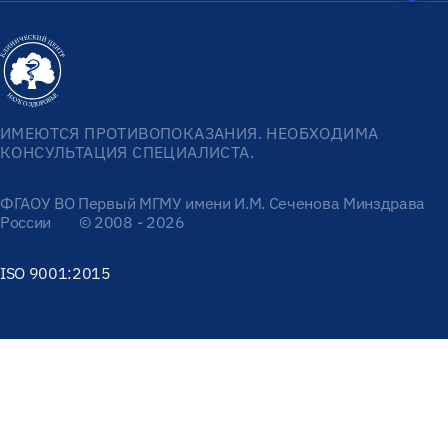
ИМЕЮТСЯ ПРОТИВОПОКАЗАНИЯ. НЕОБХОДИМА
КОНСУЛЬТАЦИЯ СПЕЦИАЛИСТА.
ФГАОУ ВО Первый МГМУ имени И.М. Сеченова Минздрава
России
© 2008 - 2026
ISO 9001:2015