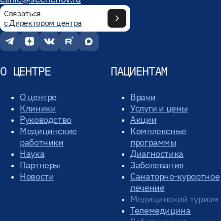
Связаться
с Директором центра
О ЦЕНТРЕ
ПАЦИЕНТАМ
О центре
Врачи
Клиники
Услуги и цены
Руководство
Акции
Медицинские
Комплексные
работники
программы
Наука
Диагностика
Партнеры
Заболевания
Новости
Санаторно-курортное
лечение
Медицинский туризм
Телемедицина