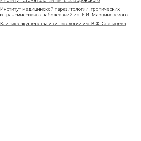
Институт Стоматологии им. Е.В. Боровского
Институт медицинской паразитологии, тропических
и трансмиссивных заболеваний им. Е.И. Марциновского
Клиника акушерства и гинекологии им. В.Ф. Снегирева