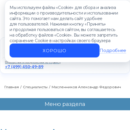
Мы используем файлы «Cookie» для сбора и анализа
информации о производительности и использовании
сайта. Это помогает нам делать сайт удобнее
для пользователей. Нажимая кнопку «Принять»
и продолжая пользоваться сайтом, вы соглашаетесь
на обработку файлов «Cookie». Вы можете запретить
сохранение Cookie в настройках своего браузера
Единый контакт-центр
+7 (499) 450-88-89
Подробнее
ХОРОШО
Ежедневно с 8:00 до 20:00
Обращения и предложения по сервису
+7 (499) 450-49-89
Главная
/
Специалисты
/
Масленников Александр Федорович
Меню раздела