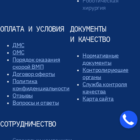
Роботическая
хирургия
ОПЛАТА И УСЛОВИЯ
ДОКУМЕНТЫ
И КАЧЕСТВО
ДМС
ОМС
Нормативные
Порядок оказания
документы
скорой ВМП
Контролирующие
Договор оферты
органы
Политика
Служба контроля
конфиденциальности
качества
Отзывы
Карта сайта
Вопросы и ответы
СОТРУДНИЧЕСТВО