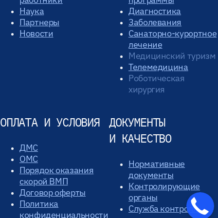
Наука
Диагностика
Партнеры
Заболевания
Новости
Санаторно-курортное
лечение
Медицинский туризм
Телемедицина
Роботическая
хирургия
ОПЛАТА И УСЛОВИЯ
ДОКУМЕНТЫ
И КАЧЕСТВО
ДМС
ОМС
Нормативные
Порядок оказания
документы
скорой ВМП
Контролирующие
Договор оферты
органы
Политика
Служба контроля
конфиденциальности