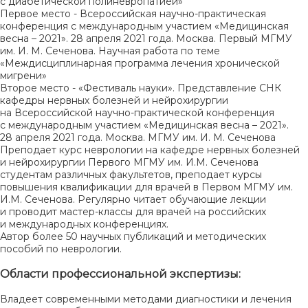
с диабетической полиневропатией»
Первое место - Всероссийская научно-практическая
конференция с международным участием «Медицинская
весна – 2021». 28 апреля 2021 года. Москва. Первый МГМУ
им. И. М. Сеченова. Научная работа по теме
«Междисциплинарная программа лечения хронической
мигрени»
Второе место - «Фестиваль науки». Представление СНК
кафедры нервных болезней и нейрохирургии
на Всероссийской научно-практической конференция
с международным участием «Медицинская весна – 2021».
28 апреля 2021 года. Москва. МГМУ им. И. М. Сеченова
Преподает курс неврологии на кафедре нервных болезней
и нейрохирургии Первого МГМУ им. И.М. Сеченова
студентам различных факультетов, преподает курсы
повышения квалификации для врачей в Первом МГМУ им.
И.М. Сеченова. Регулярно читает обучающие лекции
и проводит мастер-классы для врачей на российских
и международных конференциях.
Автор более 50 научных публикаций и методических
пособий по неврологии.
Области профессиональной экспертизы:
Владеет современными методами диагностики и лечения