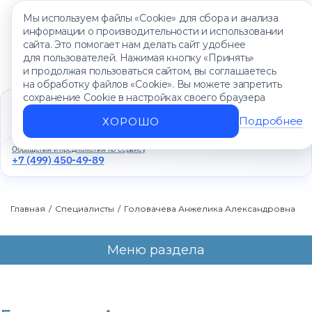
Мы используем файлы «Cookie» для сбора и анализа
информации о производительности и использовании
сайта. Это помогает нам делать сайт удобнее
для пользователей. Нажимая кнопку «Принять»
и продолжая пользоваться сайтом, вы соглашаетесь
на обработку файлов «Cookie». Вы можете запретить
сохранение Cookie в настройках своего браузера
Единый контакт-центр
+7 (499) 450-88-89
Подробнее
ХОРОШО
Ежедневно с 8:00 до 20:00
Обращения и предложения по сервису
+7 (499) 450-49-89
Главная
/
Специалисты
/
Головачева Анжелика Александровна
Меню раздела