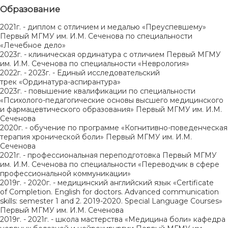
Образование
2021г. - диплом с отличием и медалью «Преуспевшему»
Первый МГМУ им. И.М. Сеченова по специальности
«Лечебное дело»
2023г. - клиническая ординатура с отличием Первый МГМУ
им. И.М. Сеченова по специальности «Неврология»
2022г. - 2023г. - Единый исследовательский
трек «Ординатура-аспирантура»
2023г. - повышение квалификации по специальности
«Психолого-педагогические основы высшего медицинского
и фармацевтического образования» Первый МГМУ им. И.М.
Сеченова
2020г. - обучение по программе «Когнитивно-поведенческая
терапия хронической боли» Первый МГМУ им. И.М.
Сеченова
2021г. - профессиональная переподготовка Первый МГМУ
им. И.М. Сеченова по специальности «Переводчик в сфере
профессиональной коммуникации»
2019г. - 2020г. - медицинский английский язык «Certificate
of Completion. English for doctors. Advanced communication
skills: semester 1 and 2. 2019-2020. Special Language Courses»
Первый МГМУ им. И.М. Сеченова
2019г. - 2021г. - школа мастерства «Медицина боли» кафедра