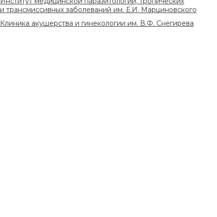
Институт медицинской паразитологии, тропических
и трансмиссивных заболеваний им. Е.И. Марциновского
Клиника акушерства и гинекологии им. В.Ф. Снегирева