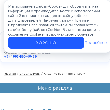
Мы используем файлы «Cookie» для сбора и анализа
информации о производительности и использовании
сайта. Это помогает нам делать сайт удобнее
для пользователей. Нажимая кнопку «Принять»
и продолжая пользоваться сайтом, вы соглашаетесь
на обработку файлов «Cookie». Вы можете запретить
сохранение Cookie в настройках своего браузера
Единый контакт-центр
+7 (499) 450-88-89
Подробнее
ХОРОШО
Ежедневно с 8:00 до 20:00
Обращения и предложения по сервису
+7 (499) 450-49-89
Главная
/
Специалисты
/
Киценко Юрий Евгеньевич
Меню раздела