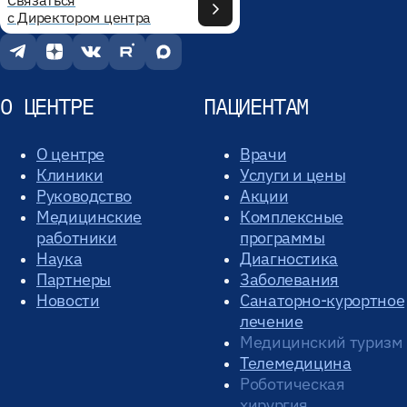
с Директором центра
О ЦЕНТРЕ
ПАЦИЕНТАМ
О центре
Врачи
Клиники
Услуги и цены
Руководство
Акции
Медицинские
Комплексные
работники
программы
Наука
Диагностика
Партнеры
Заболевания
Новости
Санаторно-курортное
лечение
Медицинский туризм
Телемедицина
Роботическая
хирургия