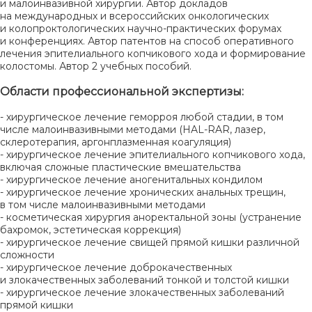
и малоинвазивной хирургии. Автор докладов
на международных и всероссийских онкологических
и колопроктологических научно-практических форумах
и конференциях. Автор патентов на способ оперативного
лечения эпителиального копчикового хода и формирование
колостомы. Автор 2 учебных пособий.
Области профессиональной экспертизы:
- хирургическое лечение геморроя любой стадии, в том
числе малоинвазивными методами (HAL-RAR, лазер,
склеротерапия, аргонплазменная коагуляция)
- хирургическое лечение эпителиального копчикового хода,
включая сложные пластические вмешательства
- хирургическое лечение аногенитальных кондилом
- хирургическое лечение хронических анальных трещин,
в том числе малоинвазивными методами
- косметическая хирургия аноректальной зоны (устранение
бахромок, эстетическая коррекция)
- хирургическое лечение свищей прямой кишки различной
сложности
- хирургическое лечение доброкачественных
и злокачественных заболеваний тонкой и толстой кишки
- хирургическое лечение злокачественных заболеваний
прямой кишки