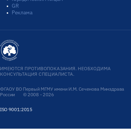
GR
Реклама
ИМЕЮТСЯ ПРОТИВОПОКАЗАНИЯ. НЕОБХОДИМА
КОНСУЛЬТАЦИЯ СПЕЦИАЛИСТА.
ФГАОУ ВО Первый МГМУ имени И.М. Сеченова Минздрава
России
© 2008 - 2026
ISO 9001:2015