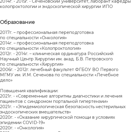
2014г. - 2015г. - Сеченовский университет, лаборант кафедры
колопроктологии и эндоскопической хирургии ИПО
Образование
2017г. – профессиональная переподготовка
по специальности «Онкология»
2014г. – профессиональная переподготовка
по специальности «Колопроктология»
2012г. - 2014г. – клиническая ординатура Российский
Научный Центр Хирургии им. акад. Б.В. Петровского
по специальности «Хирургия»
2006г. - 2012г. лечебный факультет ФГБОУ ВО Первого
МГМУ им. И.М. Сеченова по специальности «Лечебное
дело»
Повышения квалификации:
2021г. - «Современные алгоритмы диагностики и лечения
пациентов с синдромом портальной гипертензии»
2021г. - «Эпидемиологическая безопасность нестерильных
эндоскопических вмешательств»
2020г. - «Оказание хирургической помощи в условиях
эпидемии COVID-19»
2020г. - «Онкология»