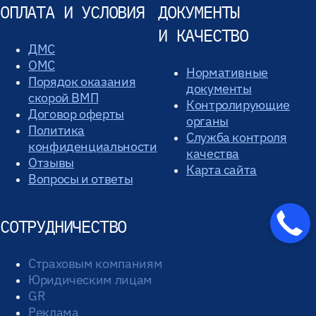
ОПЛАТА И УСЛОВИЯ
ДОКУМЕНТЫ
И КАЧЕСТВО
ДМС
ОМС
Нормативные
Порядок оказания
документы
скорой ВМП
Контролирующие
Договор оферты
органы
Политика
Служба контроля
конфиденциальности
качества
Отзывы
Карта сайта
Вопросы и ответы
СОТРУДНИЧЕСТВО
Страховым компаниям
Юридическим лицам
GR
Реклама