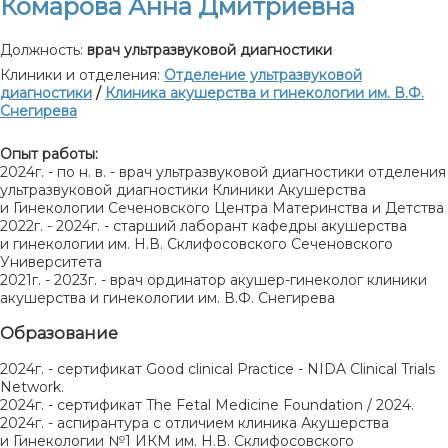
Комарова Анна Дмитриевна
Должность:
врач ультразвуковой диагностики
Клиники и отделения:
Отделение ультразвуковой
диагностики
/
Клиника акушерства и гинекологии им. В.Ф.
Снегирева
Опыт работы:
2024г. - по н. в. - врач ультразвуковой диагностики отделения
ультразвуковой диагностики Клиники Акушерства
и Гинекологии Сеченовского Центра Материнства и Детства
2022г. - 2024г. - старший лаборант кафедры акушерства
и гинекологии им. Н.В. Склифосовского Сеченовского
Университета
2021г. - 2023г. - врач ординатор акушер-гинеколог клиники
акушерства и гинекологии им. В.Ф. Снегирева
Образование
2024г. - сертификат Good clinical Practice - NIDA Clinical Trials
Network.
2024г. - сертификат The Fetal Medicine Foundation / 2024.
2024г. - аспирантура с отличием клиника Акушерства
и Гинекологии №1 ИКМ им. Н.В. Склифосовского