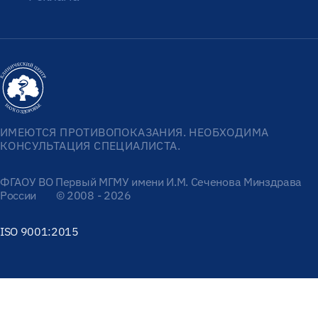
ИМЕЮТСЯ ПРОТИВОПОКАЗАНИЯ. НЕОБХОДИМА
КОНСУЛЬТАЦИЯ СПЕЦИАЛИСТА.
ФГАОУ ВО Первый МГМУ имени И.М. Сеченова Минздрава
России
© 2008 - 2026
ISO 9001:2015