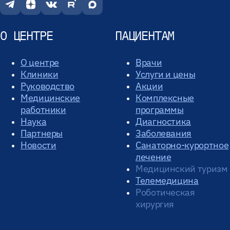
О ЦЕНТРЕ
ПАЦИЕНТАМ
О центре
Врачи
Клиники
Услуги и цены
Руководство
Акции
Медицинские
Комплексные
работники
программы
Наука
Диагностика
Партнеры
Заболевания
Новости
Санаторно-курортное
лечение
Медицинский туризм
Телемедицина
Роботическая
хирургия