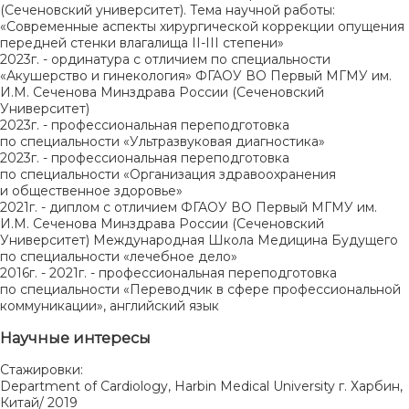
(Сеченовский университет). Тема научной работы:
«Современные аспекты хирургической коррекции опущения
передней стенки влагалища II-III степени»
2023г. - ординатура с отличием по специальности
«Акушерство и гинекология» ФГАОУ ВО Первый МГМУ им.
И.М. Сеченова Минздрава России (Сеченовский
Университет)
2023г. - профессиональная переподготовка
по специальности «Ультразвуковая диагностика»
2023г. - профессиональная переподготовка
по специальности «Организация здравоохранения
и общественное здоровье»
2021г. - диплом с отличием ФГАОУ ВО Первый МГМУ им.
И.М. Сеченова Минздрава России (Сеченовский
Университет) Международная Школа Медицина Будущего
по специальности «лечебное дело»
2016г. - 2021г. - профессиональная переподготовка
по специальности «Переводчик в сфере профессиональной
коммуникации», английский язык
Научные интересы
Стажировки:
Department of Cardiology, Harbin Medical University г. Харбин,
Китай/ 2019