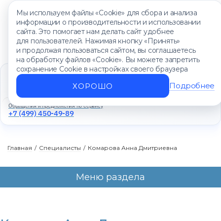
Мы используем файлы «Cookie» для сбора и анализа
информации о производительности и использовании
сайта. Это помогает нам делать сайт удобнее
для пользователей. Нажимая кнопку «Принять»
и продолжая пользоваться сайтом, вы соглашаетесь
на обработку файлов «Cookie». Вы можете запретить
сохранение Cookie в настройках своего браузера
Единый контакт-центр
+7 (499) 450-88-89
Подробнее
ХОРОШО
Ежедневно с 8:00 до 20:00
Обращения и предложения по сервису
+7 (499) 450-49-89
Главная
/
Специалисты
/
Комарова Анна Дмитриевна
Меню раздела