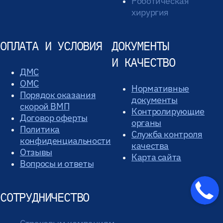
Роботическая
хирургия
ОПЛАТА И УСЛОВИЯ
ДОКУМЕНТЫ
И КАЧЕСТВО
ДМС
ОМС
Нормативные
Порядок оказания
документы
скорой ВМП
Контролирующие
Договор оферты
органы
Политика
Служба контроля
конфиденциальности
качества
Отзывы
Карта сайта
Вопросы и ответы
СОТРУДНИЧЕСТВО