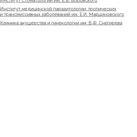
Институт Стоматологии им. Е.В. Боровского
Институт медицинской паразитологии, тропических
и трансмиссивных заболеваний им. Е.И. Марциновского
Клиника акушерства и гинекологии им. В.Ф. Снегирева