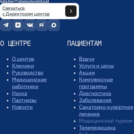
Связаться
с Директором центра
О ЦЕНТРЕ
ПАЦИЕНТАМ
О центре
Врачи
Клиники
Услуги и цены
Руководство
Акции
Медицинские
Комплексные
работники
программы
Наука
Диагностика
Партнеры
Заболевания
Новости
Санаторно-курортное
лечение
Медицинский туризм
Телемедицина