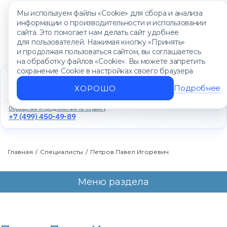
Мы используем файлы «Cookie» для сбора и анализа
информации о производительности и использовании
сайта. Это помогает нам делать сайт удобнее
для пользователей. Нажимая кнопку «Принять»
и продолжая пользоваться сайтом, вы соглашаетесь
на обработку файлов «Cookie». Вы можете запретить
сохранение Cookie в настройках своего браузера
Единый контакт-центр
+7 (499) 450-88-89
Подробнее
ХОРОШО
Ежедневно с 8:00 до 20:00
Обращения и предложения по сервису
+7 (499) 450-49-89
Главная
/
Специалисты
/
Петров Павел Игоревич
Меню раздела