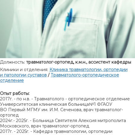
Должность:
травматолог-ортопед, к.м.н., ассистент кафедры
Клиники и отделения:
Клиника травматологии, ортопедии
и патологии суставов
/
Травматолого-ортопедическое
отделение
Опыт работы:
2017г. - по н.в. - Травматолого - ортопедическое отделение
Университетская клиническая больница№1 ФГАОУ
ВО Первый МГМУ им. И.М. Сеченова, врач травматолог-
ортопед
2024г.- 2025г. - Больница Святителя Алексия митрополита
Московского, врач травматолог-ортопед
2017г. - 2025г. - Кафедра травматологии, ортопедии