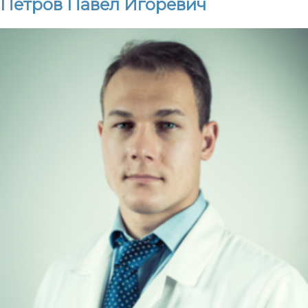
Петров Павел Игоревич