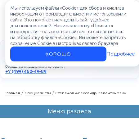
Мы используем файлы «Cookie» для сбора и анализа
информации о производительности и использовании
сайта. Это помогает нам делать сайт удобнее
для пользователей. Нажимая кнопку «Принять»
и продолжая пользоваться сайтом, вы соглашаетесь
на обработку файлов «Cookie». Вы можете запретить
сохранение Cookie в настройках своего браузера
Единый контакт-центр
+7 (499) 450-88-89
Подробнее
ХОРОШО
Ежедневно с 8:00 до 20:00
Обращения и предложения по сервису
+7 (499) 450-49-89
Главная
/
Специалисты
/
Степанов Александр Валентинович
Меню раздела