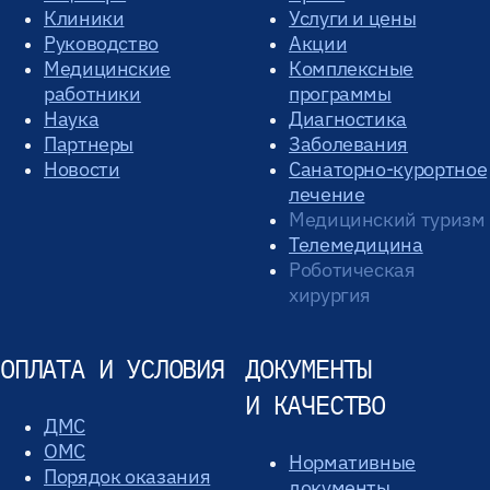
Клиники
Услуги и цены
Руководство
Акции
Медицинские
Комплексные
работники
программы
Наука
Диагностика
Партнеры
Заболевания
Новости
Санаторно-курортное
лечение
Медицинский туризм
Телемедицина
Роботическая
хирургия
ОПЛАТА И УСЛОВИЯ
ДОКУМЕНТЫ
И КАЧЕСТВО
ДМС
ОМС
Нормативные
Порядок оказания
документы