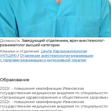
Должность:
Заведующий отделением, врач-анестезиолог-
реаниматолог высшей категории
Клиники и отделения:
Центр Кардиоангиологии
(НПЦИК)
/
Отделение анестезиологии-реанимации
с палатами реанимации и интенсивной терапии
Образование
2022г. - повышение квалификации Ивановская
государственная медицинская академия по специальности
«Организация здравоохранения и общественное здоровье»
2022г. - повышение квалификации Ивановская
государственная медицинская академия по специальности
«Анестезиология-реаниматология»