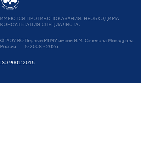
ИМЕЮТСЯ ПРОТИВОПОКАЗАНИЯ. НЕОБХОДИМА
КОНСУЛЬТАЦИЯ СПЕЦИАЛИСТА.
ФГАОУ ВО Первый МГМУ имени И.М. Сеченова Минздрава
России
© 2008 - 2026
ISO 9001:2015