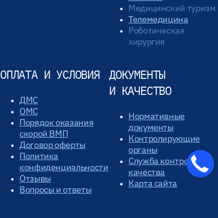
Медицинский туризм
Телемедицина
Роботическая
хирургия
ОПЛАТА И УСЛОВИЯ
ДОКУМЕНТЫ
И КАЧЕСТВО
ДМС
ОМС
Нормативные
Порядок оказания
документы
скорой ВМП
Контролирующие
Договор оферты
органы
Политика
Служба контроля
конфиденциальности
качества
Отзывы
Карта сайта
Вопросы и ответы