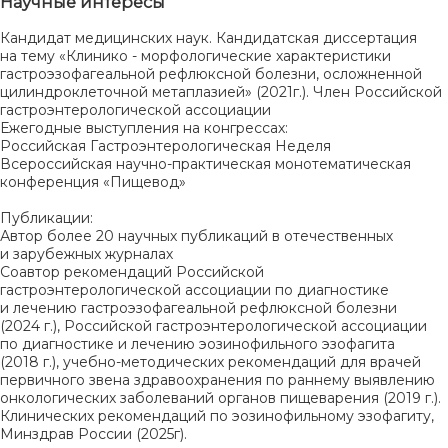
Научные интересы
Кандидат медицинских наук. Кандидатская диссертация
на тему «Клинико - морфологические характеристики
гастроэзофагеальной рефлюксной болезни, осложненной
цилиндроклеточной метаплазией» (2021г.). Член Российской
гастроэнтерологической ассоциации
Ежегодные выступления на конгрессах:
Российская Гастроэнтерологическая Неделя
Всероссийская научно-практическая монотематическая
конференция «Пищевод»
Публикации:
Автор более 20 научных публикаций в отечественных
и зарубежных журналах
Соавтор рекомендаций Российской
гастроэнтерологической ассоциации по диагностике
и лечению гастроэзофагеальной рефлюксной болезни
(2024 г.), Российской гастроэнтерологической ассоциации
по диагностике и лечению эозинофильного эзофагита
(2018 г.), учебно-методических рекомендаций для врачей
первичного звена здравоохранения по раннему выявлению
онкологических заболеваний органов пищеварения (2019 г.).
Клинических рекомендаций по эозинофильному эзофагиту,
Минздрав России (2025г).