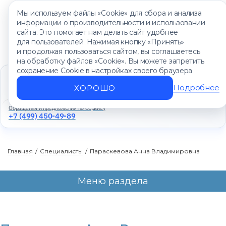
Мы используем файлы «Cookie» для сбора и анализа
информации о производительности и использовании
сайта. Это помогает нам делать сайт удобнее
для пользователей. Нажимая кнопку «Принять»
и продолжая пользоваться сайтом, вы соглашаетесь
на обработку файлов «Cookie». Вы можете запретить
сохранение Cookie в настройках своего браузера
Единый контакт-центр
+7 (499) 450-88-89
Подробнее
ХОРОШО
Ежедневно с 8:00 до 20:00
Обращения и предложения по сервису
+7 (499) 450-49-89
Главная
/
Специалисты
/
Параскевова Анна Владимировна
Меню раздела