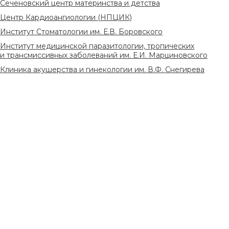
Сеченовский центр материнства и детства
Центр Кардиоангиологии (НПЦИК)
Институт Стоматологии им. Е.В. Боровского
Институт медицинской паразитологии, тропических
и трансмиссивных заболеваний им. Е.И. Марциновского
Клиника акушерства и гинекологии им. В.Ф. Снегирева