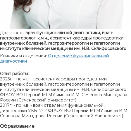
Должность:
врач функциональной диагностики, врач-
гастроэнтеролог, к.м.н., ассистент кафедры пропедевтики
внутренних болезней, гастроэнтерологии и гепатологии
института клинической медицины им. Н.В. Склифосовского
Клиники и отделения:
Отделение функциональной
диагностики
Опыт работы:
2023г. - по н.в. - ассистент кафедры пропедевтики
внутренних болезней, гастроэнтерологии и гепатологии
института клинической медицины им. Н.В. Склифосовского
ФГАОУ ВО Первый МГМУ имени И.М. Сеченова Минздрава
России (Сеченовский Университет)
2017г. - по н.в. - врач отделения функциональной
диагностики УКБ № 2 ФГАОУ ВО Первый МГМУ имени И.М.
Сеченова Минздрава России (Сеченовский Университет)
Образование