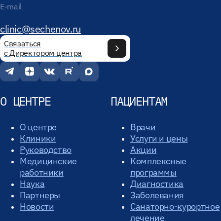
E-mail
clinic@sechenov.ru
Связаться
с Директором центра
О ЦЕНТРЕ
ПАЦИЕНТАМ
О центре
Врачи
Клиники
Услуги и цены
Руководство
Акции
Медицинские
Комплексные
работники
программы
Наука
Диагностика
Партнеры
Заболевания
Новости
Санаторно-курортное
лечение