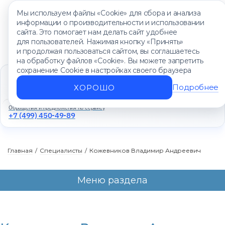
Мы используем файлы «Cookie» для сбора и анализа
информации о производительности и использовании
сайта. Это помогает нам делать сайт удобнее
для пользователей. Нажимая кнопку «Принять»
и продолжая пользоваться сайтом, вы соглашаетесь
на обработку файлов «Cookie». Вы можете запретить
сохранение Cookie в настройках своего браузера
Единый контакт-центр
+7 (499) 450-88-89
Подробнее
ХОРОШО
Ежедневно с 8:00 до 20:00
Обращения и предложения по сервису
+7 (499) 450-49-89
Главная
/
Специалисты
/
Кожевников Владимир Андреевич
Меню раздела