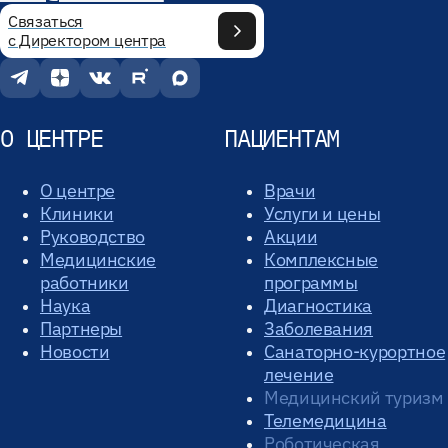
Связаться
с Директором центра
О ЦЕНТРЕ
ПАЦИЕНТАМ
О центре
Врачи
Клиники
Услуги и цены
Руководство
Акции
Медицинские
Комплексные
работники
программы
Наука
Диагностика
Партнеры
Заболевания
Новости
Санаторно-курортное
лечение
Медицинский туризм
Телемедицина
Роботическая