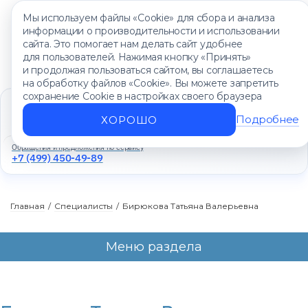
Мы используем файлы «Cookie» для сбора и анализа
информации о производительности и использовании
сайта. Это помогает нам делать сайт удобнее
для пользователей. Нажимая кнопку «Принять»
и продолжая пользоваться сайтом, вы соглашаетесь
на обработку файлов «Cookie». Вы можете запретить
сохранение Cookie в настройках своего браузера
Единый контакт-центр
+7 (499) 450-88-89
Подробнее
ХОРОШО
Ежедневно с 8:00 до 20:00
Обращения и предложения по сервису
+7 (499) 450-49-89
Главная
/
Специалисты
/
Бирюкова Татьяна Валерьевна
Меню раздела