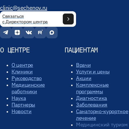
clinic@sechenov.ru
Связаться
с Директором центра
О ЦЕНТРЕ
ПАЦИЕНТАМ
О центре
Врачи
Клиники
Услуги и цены
Руководство
Акции
Медицинские
Комплексные
работники
программы
Наука
Диагностика
Партнеры
Заболевания
Новости
Санаторно-курортное
лечение
Медицинский туризм