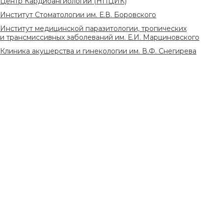
Центр Кардиоангиологии (НПЦИК)
Институт Стоматологии им. Е.В. Боровского
Институт медицинской паразитологии, тропических
и трансмиссивных заболеваний им. Е.И. Марциновского
Клиника акушерства и гинекологии им. В.Ф. Снегирева