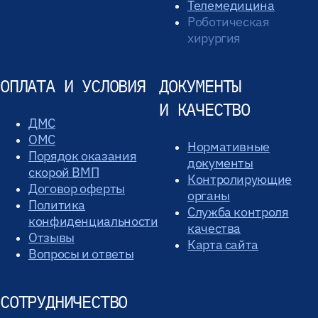
Телемедицина
Роботическая
хирургия
ОПЛАТА И УСЛОВИЯ
ДОКУМЕНТЫ
И КАЧЕСТВО
ДМС
ОМС
Нормативные
Порядок оказания
документы
скорой ВМП
Контролирующие
Договор оферты
органы
Политика
Служба контроля
конфиденциальности
качества
Отзывы
Карта сайта
Вопросы и ответы
СОТРУДНИЧЕСТВО