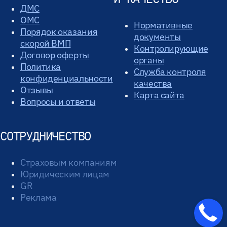
ДМС
ОМС
Нормативные
Порядок оказания
документы
скорой ВМП
Контролирующие
Договор оферты
органы
Политика
Служба контроля
конфиденциальности
качества
Отзывы
Карта сайта
Вопросы и ответы
СОТРУДНИЧЕСТВО
Страховым компаниям
Юридическим лицам
GR
Реклама