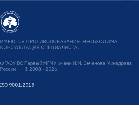
ИМЕЮТСЯ ПРОТИВОПОКАЗАНИЯ. НЕОБХОДИМА
КОНСУЛЬТАЦИЯ СПЕЦИАЛИСТА.
ФГАОУ ВО Первый МГМУ имени И.М. Сеченова Минздрава
России
© 2008 - 2026
ISO 9001:2015