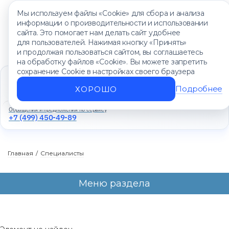
Мы используем файлы «Cookie» для сбора и анализа
информации о производительности и использовании
сайта. Это помогает нам делать сайт удобнее
для пользователей. Нажимая кнопку «Принять»
и продолжая пользоваться сайтом, вы соглашаетесь
на обработку файлов «Cookie». Вы можете запретить
сохранение Cookie в настройках своего браузера
Единый контакт-центр
+7 (499) 450-88-89
Подробнее
ХОРОШО
Ежедневно с 8:00 до 20:00
Обращения и предложения по сервису
+7 (499) 450-49-89
Главная
/
Специалисты
Меню раздела