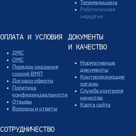
Телемедицина
Роботическая
хирургия
ОПЛАТА И УСЛОВИЯ
ДОКУМЕНТЫ
И КАЧЕСТВО
ДМС
ОМС
Нормативные
Порядок оказания
документы
скорой ВМП
Контролирующие
Договор оферты
органы
Политика
Служба контроля
конфиденциальности
качества
Отзывы
Карта сайта
Вопросы и ответы
СОТРУДНИЧЕСТВО