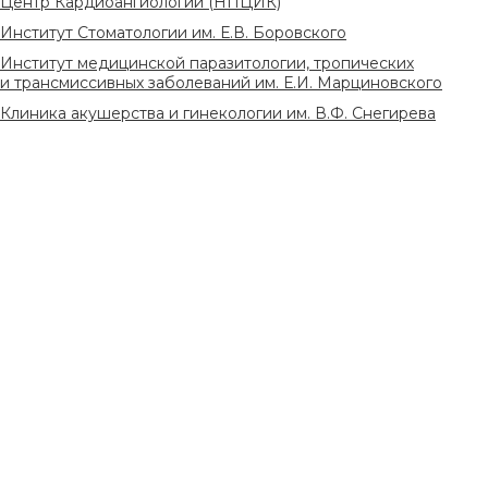
Центр Кардиоангиологии (НПЦИК)
Институт Стоматологии им. Е.В. Боровского
Институт медицинской паразитологии, тропических
и трансмиссивных заболеваний им. Е.И. Марциновского
Клиника акушерства и гинекологии им. В.Ф. Снегирева