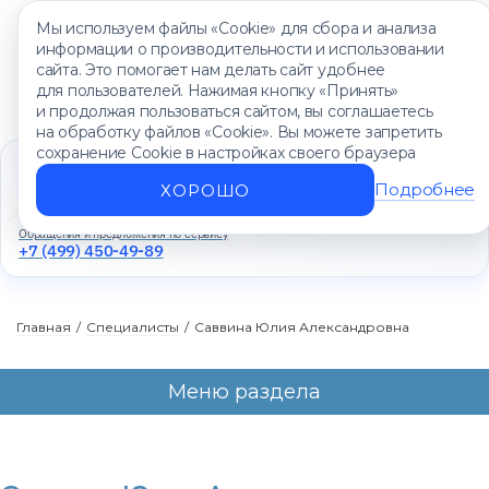
Мы используем файлы «Cookie» для сбора и анализа
информации о производительности и использовании
сайта. Это помогает нам делать сайт удобнее
для пользователей. Нажимая кнопку «Принять»
и продолжая пользоваться сайтом, вы соглашаетесь
на обработку файлов «Cookie». Вы можете запретить
сохранение Cookie в настройках своего браузера
Единый контакт-центр
+7 (499) 450-88-89
Подробнее
ХОРОШО
Ежедневно с 8:00 до 20:00
Обращения и предложения по сервису
+7 (499) 450-49-89
Главная
/
Специалисты
/
Саввина Юлия Александровна
Меню раздела