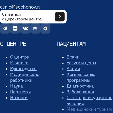
clinic@sechenov.ru
Связаться
с Директором центра
О ЦЕНТРЕ
ПАЦИЕНТАМ
О центре
Врачи
Клиники
Услуги и цены
Руководство
Акции
Медицинские
Комплексные
работники
программы
Наука
Диагностика
Партнеры
Заболевания
Новости
Санаторно-курортное
лечение
Медицинский туризм