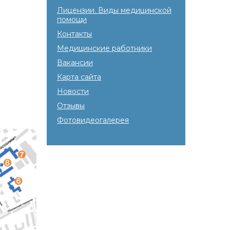
Лицензии. Виды медицинской
помощи
Контакты
Медицинские работники
Вакансии
Карта сайта
Новости
Отзывы
Фотовидеогалерея