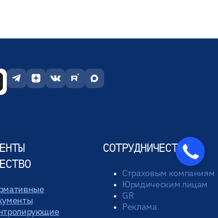
ЕНТЫ
СОТРУДНИЧЕСТВО
ЕСТВО
Страховым компаниям
Юридическим лицам
рмативные
GR
кументы
Реклама
нтролирующие