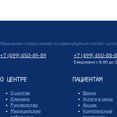
Обращения и предложения по сервису
Единый контакт-цент
+7 (499) 450-49-89
+7 (499) 450-88-
Ежедневно с 8:00 до 
О ЦЕНТРЕ
ПАЦИЕНТАМ
О центре
Врачи
Клиники
Услуги и цены
Руководство
Акции
Медицинские
Комплексные
работники
программы