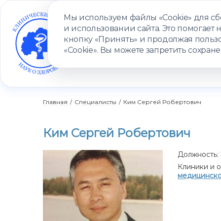
Мы используем файлы «Cookie» для с
и использовании сайта. Это помогает 
кнопку «Принять» и продолжая пользо
«Cookie». Вы можете запретить сохране
УСЛУГИ
ВРАЧИ
КЛИНИКИ
ПАЦИЕНТАМ
ПРОГ
Главная
/
Специалисты
/
Ким Сергей Робертович
Ким Сергей Робертович
Должность:
Клиники и о
медицинск