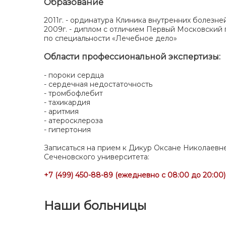
Образование
⁠2011г. - ординатура Клиника внутренних болезне
2009г. - диплом с отличием Первый Московский
по специальности «Лечебное дело»
Области профессиональной экспертизы:
- пороки сердца
- сердечная недостаточность
- тромбофлебит
- тахикардия
- аритмия
- атеросклероза
- гипертония
Записаться на прием к Дикур Оксане Николаевн
Сеченовского университета:
+7 (499) 450-88-89 (ежедневно с 08:00 до 20:00)
Наши больницы