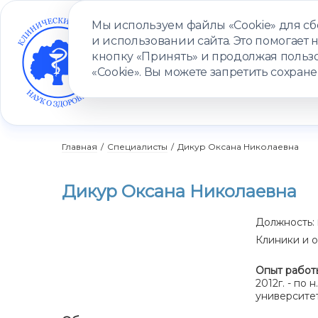
Мы используем файлы «Cookie» для с
и использовании сайта. Это помогает 
кнопку «Принять» и продолжая пользо
«Cookie». Вы можете запретить сохране
УСЛУГИ
ВРАЧИ
КЛИНИКИ
ПАЦИЕНТАМ
ПРОГ
Главная
/
Специалисты
/
Дикур Оксана Николаевна
Дикур Оксана Николаевна
Должность:
Клиники и о
Опыт работ
2012г. - по
университет