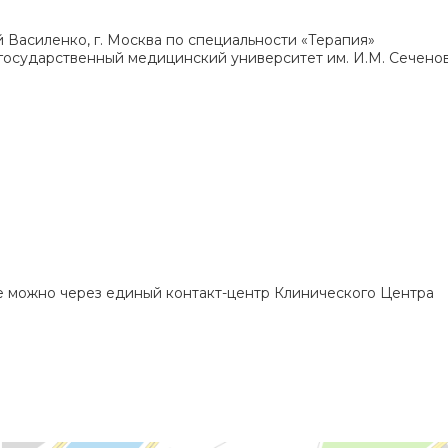
й Василенко, г. Москва по специальности «Терапия»
 государственный медицинский университет им. И.М. Сечено
е можно через единый контакт-центр Клинического Центра