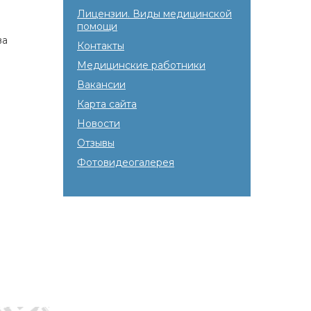
Лицензии. Виды медицинской
помощи
ва
Контакты
Медицинские работники
Вакансии
Карта сайта
Новости
Отзывы
Фотовидеогалерея