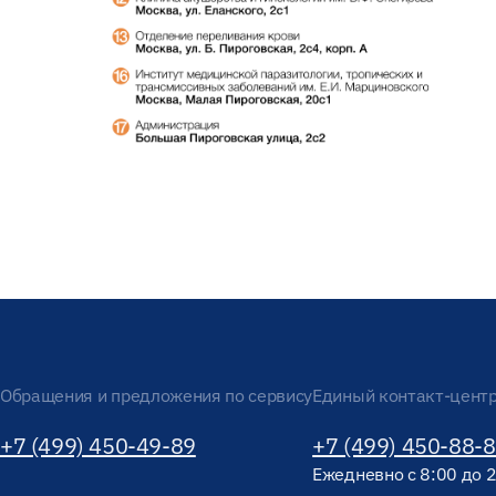
Обращения и предложения по сервису
Единый контакт-цент
+7 (499) 450-49-89
+7 (499) 450-88-
Ежедневно с 8:00 до 