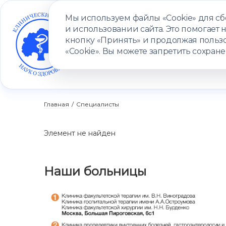
Мы используем файлы «Cookie» для с
и использовании сайта. Это помогает 
кнопку «Принять» и продолжая пользо
«Cookie». Вы можете запретить сохране
УСЛУГИ
ВРАЧИ
КЛИНИКИ
ПАЦИЕНТАМ
ПРОГ
Главная
/
Специалисты
Элемент не найден
Наши больницы