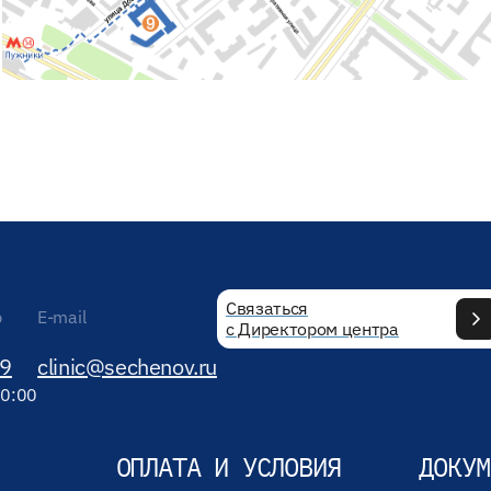
Связаться
р
E-mail
с Директором центра
89
clinic@sechenov.ru
20:00
ОПЛАТА И УСЛОВИЯ
ДОКУМ