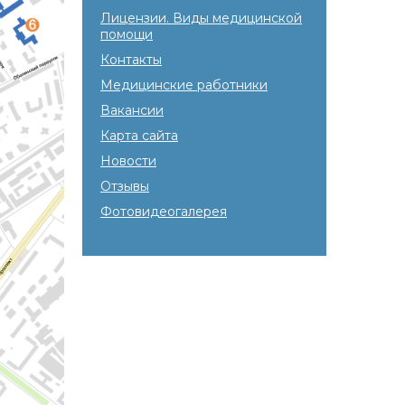
Лицензии. Виды медицинской
помощи
Контакты
Медицинские работники
Вакансии
Карта сайта
Новости
Отзывы
Фотовидеогалерея