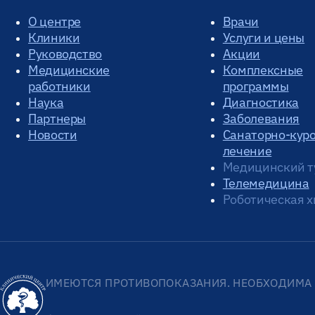
О центре
Врачи
Клиники
Услуги и цены
Руководство
Акции
Медицинские
Комплексные
работники
программы
Наука
Диагностика
Партнеры
Заболевания
Новости
Санаторно-кур
лечение
Медицинский т
Телемедицина
Роботическая х
ИМЕЮТСЯ ПРОТИВОПОКАЗАНИЯ. НЕОБХОДИМА 