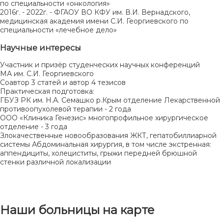
по специальности «онкология»
2016г. - 2022г. - ФГАОУ ВО КФУ им. В.И. Вернадского,
медицинская академия имени С.И. Георгиевского по
специальности «лечебное дело»
Научные интересы
Участник и призёр студенческих научных конференций
МА им. С.И. Георгиевского
Соавтор 3 статей и автор 4 тезисов
Практическая подготовка:
ГБУЗ РК им. Н.А. Семашко р.Крым отделение Лекарственной
противоопухолевой терапии - 2 года
ООО «Клиника Генезис» многопрофильное хирургическое
отделение - 3 года
Злокачественные новообразования ЖКТ, гепатобиллиарной
системы Абдоминальная хирургия, в том числе экстренная:
аппендициты, холециститы, грыжи передней брюшной
стенки различной локализации
Наши больницы на карте