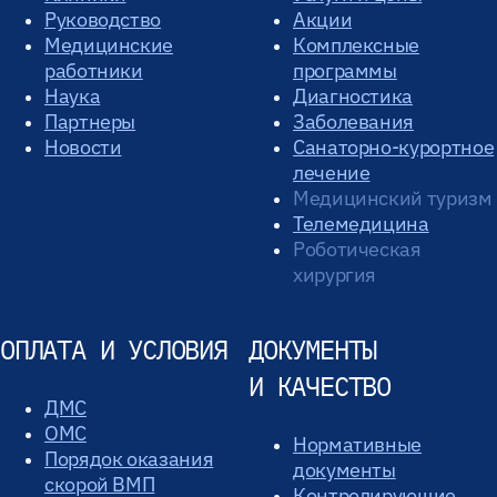
Руководство
Акции
Медицинские
Комплексные
работники
программы
Наука
Диагностика
Партнеры
Заболевания
Новости
Санаторно-курортное
лечение
Медицинский туризм
Телемедицина
Роботическая
хирургия
ОПЛАТА И УСЛОВИЯ
ДОКУМЕНТЫ
И КАЧЕСТВО
ДМС
ОМС
Нормативные
Порядок оказания
документы
скорой ВМП
Контролирующие