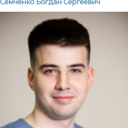
Сёмченко Богдан Сергеевич