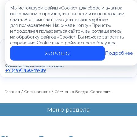
Мы используем файлы «Cookie» для сбора и анализа
информации о производительности и использовании
сайта. Это помогает нам делать сайт удобнее
для пользователей. Нажимая кнопку «Принять»
и продолжая пользоваться сайтом, вы соглашаетесь
на обработку файлов «Cookie». Вы можете запретить
сохранение Cookie в настройках своего браузера
Единый контакт-центр
+7 (499) 450-88-89
Подробнее
ХОРОШО
Ежедневно с 8:00 до 20:00
Обращения и предложения по сервису
+7 (499) 450-49-89
Главная
/
Специалисты
/
Сёмченко Богдан Сергеевич
Меню раздела