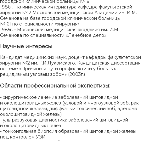
городской клинической больницы № 61
1986г. - клиническая интернатура кафедра факультетской
хирургии № 2 Московской медицинской Академии им. И.М.
Сеченова на базе городской клинической больницы
№ 61 по специальности «хирургия»
1985г. - Московская медицинская академия им. И.М.
Сеченова по специальности «Лечебное дело»
Научные интересы
Кандидат медицинских наук, доцент кафедры факультетской
хирургии №2 им. Г.И.Лукомского. Кандидатская диссертация
по теме «Причины и пути профилактики у больных
рецидивным узловым зобом» (2003г.)
Области профессиональной экспертизы:
- хирургическое лечение заболеваний щитовидной
и околощитовидных желез (узловой и многоузловой зоб, рак
щитовидной железы, диффузный токсический зоб, аденома
околощитовидной железы)
- ультразвуковая диагностика заболеваний щитовидной
и околощитовидных желез
- тонкоигольная биопсия образований щитовидной железы
под контролем УЗИ