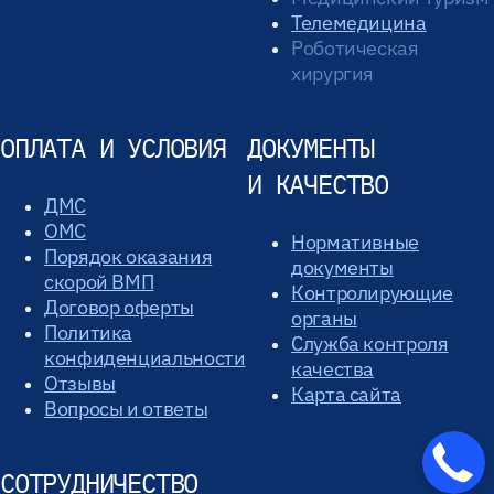
Телемедицина
Роботическая
хирургия
ОПЛАТА И УСЛОВИЯ
ДОКУМЕНТЫ
И КАЧЕСТВО
ДМС
ОМС
Нормативные
Порядок оказания
документы
скорой ВМП
Контролирующие
Договор оферты
органы
Политика
Служба контроля
конфиденциальности
качества
Отзывы
Карта сайта
Вопросы и ответы
СОТРУДНИЧЕСТВО