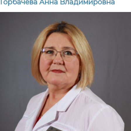
Горбачева Анна Владимировна