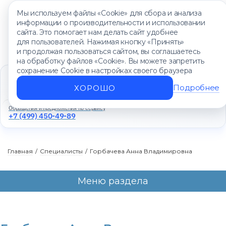
Мы используем файлы «Cookie» для сбора и анализа
информации о производительности и использовании
сайта. Это помогает нам делать сайт удобнее
для пользователей. Нажимая кнопку «Принять»
и продолжая пользоваться сайтом, вы соглашаетесь
на обработку файлов «Cookie». Вы можете запретить
сохранение Cookie в настройках своего браузера
Единый контакт-центр
+7 (499) 450-88-89
Подробнее
ХОРОШО
Ежедневно с 8:00 до 20:00
Обращения и предложения по сервису
+7 (499) 450-49-89
Главная
/
Специалисты
/
Горбачева Анна Владимировна
Меню раздела