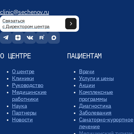
clinic@sechenov.ru
Связаться
с Директором центра
О ЦЕНТРЕ
ПАЦИЕНТАМ
О центре
Врачи
Клиники
Услуги и цены
Руководство
Акции
Медицинские
Комплексные
работники
программы
Наука
Диагностика
Партнеры
Заболевания
Новости
Санаторно-курортное
лечение
Медицинский туризм