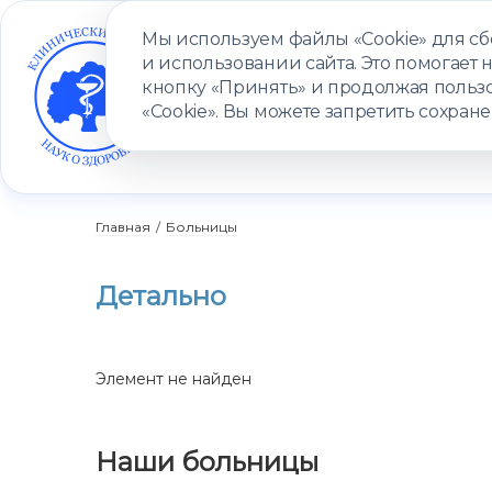
Мы используем файлы «Cookie» для с
и использовании сайта. Это помогает 
кнопку «Принять» и продолжая пользо
«Cookie». Вы можете запретить сохране
УСЛУГИ
ВРАЧИ
КЛИНИКИ
ПАЦИЕНТАМ
ПРОГ
Главная
/
Больницы
Детально
Элемент не найден
Наши больницы