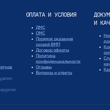
ОПЛАТА И УСЛОВИЯ
ДОКУМ
И КАЧ
ДМС
ОМС
Но
Порядок оказания
до
скорой ВМП
Ко
Договор оферты
ор
Политика
Сл
конфиденциальности
ка
ортное
Отзывы
Ка
Вопросы и ответы
уризм
ирургия