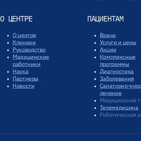
О ЦЕНТРЕ
ПАЦИЕНТАМ
О центре
Врачи
Клиники
Услуги и цены
Руководство
Акции
Медицинские
Комплексные
работники
программы
Наука
Диагностика
Партнеры
Заболевания
Новости
Санаторно-кур
лечение
Медицинский т
Телемедицина
Роботическая х