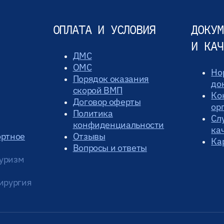
ОПЛАТА И УСЛОВИЯ
ДОКУМ
И КАЧ
ДМС
ОМС
Но
Порядок оказания
до
скорой ВМП
Ко
Договор оферты
ор
Политика
Сл
конфиденциальности
ка
ортное
Отзывы
Ка
Вопросы и ответы
уризм
ирургия