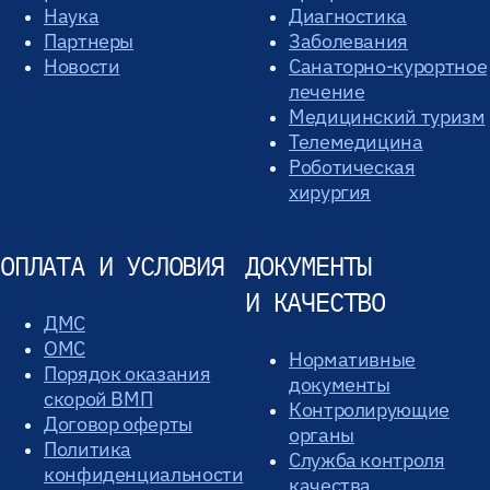
Наука
Диагностика
Партнеры
Заболевания
Новости
Санаторно-курортное
лечение
Медицинский туризм
Телемедицина
Роботическая
хирургия
ОПЛАТА И УСЛОВИЯ
ДОКУМЕНТЫ
И КАЧЕСТВО
ДМС
ОМС
Нормативные
Порядок оказания
документы
скорой ВМП
Контролирующие
Договор оферты
органы
Политика
Служба контроля
конфиденциальности
качества