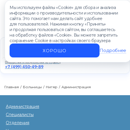
Мы используем файлы «Cookie» для сбора и анализа
информации о производительности и использовании
сайта. Это помогает нам делать сайт удобнее
для пользователей. Нажимая кнопку «Принять»
и продолжая пользоваться сайтом, вы соглашаетесь
на обработку файлов «Cookie». Вы можете запретить
сохранение Cookie в настройках своего браузера
Единый контакт-центр
+7 (499) 450-88-89
Подробнее
ХОРОШО
Ежедневно с 8:00 до 20:00
Обращения и предложения по сервису
+7 (499) 450-49-89
Главная
/
Больницы
/
Нигяр
/
Администрация
Администрация
Специалисты
Отделения