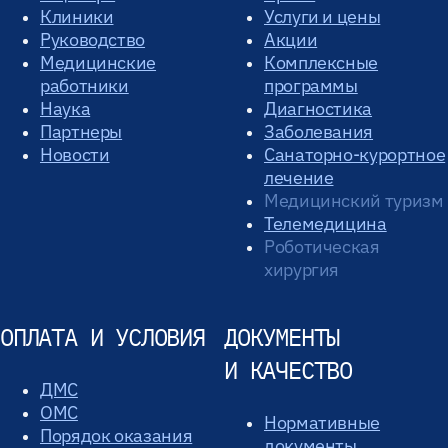
Клиники
Услуги и цены
Руководство
Акции
Медицинские
Комплексные
работники
программы
Наука
Диагностика
Партнеры
Заболевания
Новости
Санаторно-курортное
лечение
Медицинский туризм
Телемедицина
Роботическая
хирургия
ОПЛАТА И УСЛОВИЯ
ДОКУМЕНТЫ
И КАЧЕСТВО
ДМС
ОМС
Нормативные
Порядок оказания
документы