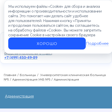
Мы используем файлы «Cookie» для сбора и анализа
информации о производительности и использовании
сайта. Это помогает нам делать сайт удобнее
для пользователей. Нажимая кнопку «Принять»
и продолжая пользоваться сайтом, вы соглашаетесь
на обработку файлов «Cookie». Вы можете запретить
сохранение Cookie в настройках своего браузера
Единый контакт-центр
+7 (499) 450-88-89
Подробнее
ХОРОШО
Ежедневно с 8:00 до 20:00
Обращения и предложения по сервису
+7 (499) 450-49-89
Главная
/
Больницы
/
Университетская клиническая больница
№5
/
Администрация УКБ №5
/
Администрация
Администрация