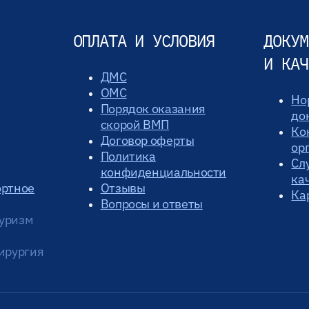
ОПЛАТА И УСЛОВИЯ
ДОКУМ
И КАЧ
ДМС
ОМС
Но
Порядок оказания
до
скорой ВМП
Ко
Договор оферты
ор
Политика
Сл
конфиденциальности
ка
ортное
Отзывы
Ка
Вопросы и ответы
уризм
ирургия