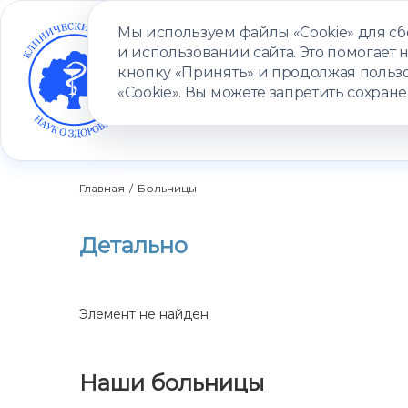
Мы используем файлы «Cookie» для с
и использовании сайта. Это помогает 
кнопку «Принять» и продолжая пользо
«Cookie». Вы можете запретить сохране
УСЛУГИ
ВРАЧИ
КЛИНИКИ
ПАЦИЕНТАМ
ПРОГ
Главная
/
Больницы
Детально
Элемент не найден
Наши больницы