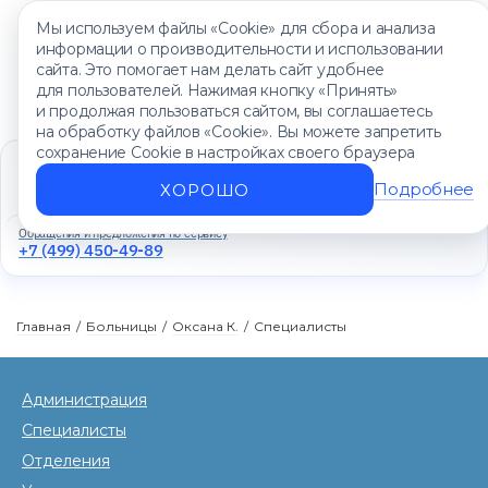
Мы используем файлы «Cookie» для сбора и анализа
информации о производительности и использовании
сайта. Это помогает нам делать сайт удобнее
для пользователей. Нажимая кнопку «Принять»
и продолжая пользоваться сайтом, вы соглашаетесь
на обработку файлов «Cookie». Вы можете запретить
сохранение Cookie в настройках своего браузера
Единый контакт-центр
+7 (499) 450-88-89
Подробнее
ХОРОШО
Ежедневно с 8:00 до 20:00
Обращения и предложения по сервису
+7 (499) 450-49-89
Главная
/
Больницы
/
Оксана К.
/
Специалисты
Администрация
Специалисты
Отделения