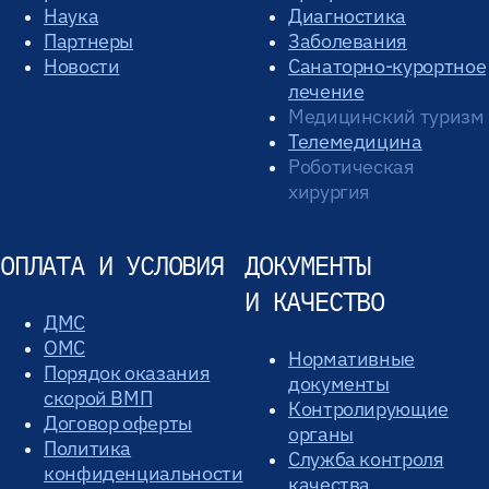
Наука
Диагностика
Партнеры
Заболевания
Новости
Санаторно-курортное
лечение
Медицинский туризм
Телемедицина
Роботическая
хирургия
ОПЛАТА И УСЛОВИЯ
ДОКУМЕНТЫ
И КАЧЕСТВО
ДМС
ОМС
Нормативные
Порядок оказания
документы
скорой ВМП
Контролирующие
Договор оферты
органы
Политика
Служба контроля
конфиденциальности
качества