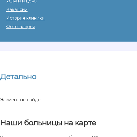
Услуги и цены
Вакансии
История клиники
Фотогалерея
Детально
Элемент не найден
Наши больницы на карте