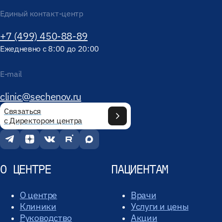
Единый контакт-центр
+7 (499) 450-88-89
Ежедневно с 8:00 до 20:00
E-mail
clinic@sechenov.ru
Связаться
с Директором центра
О ЦЕНТРЕ
ПАЦИЕНТАМ
О центре
Врачи
Клиники
Услуги и цены
Руководство
Акции