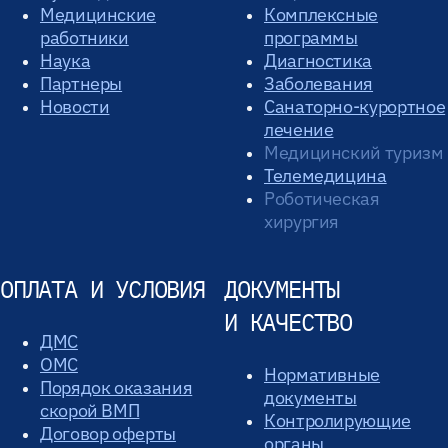
Медицинские
Комплексные
работники
программы
Наука
Диагностика
Партнеры
Заболевания
Новости
Санаторно-курортное
лечение
Медицинский туризм
Телемедицина
Роботическая
хирургия
ОПЛАТА И УСЛОВИЯ
ДОКУМЕНТЫ
И КАЧЕСТВО
ДМС
ОМС
Нормативные
Порядок оказания
документы
скорой ВМП
Контролирующие
Договор оферты
органы