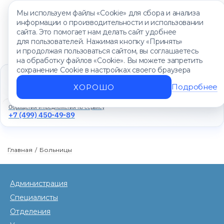
Мы используем файлы «Cookie» для сбора и анализа
информации о производительности и использовании
сайта. Это помогает нам делать сайт удобнее
для пользователей. Нажимая кнопку «Принять»
и продолжая пользоваться сайтом, вы соглашаетесь
на обработку файлов «Cookie». Вы можете запретить
сохранение Cookie в настройках своего браузера
Единый контакт-центр
+7 (499) 450-88-89
Подробнее
ХОРОШО
Ежедневно с 8:00 до 20:00
Обращения и предложения по сервису
+7 (499) 450-49-89
Главная
/
Больницы
Администрация
Специалисты
Отделения