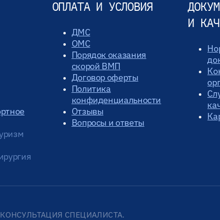
ОПЛАТА И УСЛОВИЯ
ДОКУМ
И КАЧ
ДМС
ОМС
Но
Порядок оказания
до
скорой ВМП
Ко
Договор оферты
ор
Политика
Сл
конфиденциальности
ка
ортное
Отзывы
Ка
Вопросы и ответы
уризм
ирургия
КОНСУЛЬТАЦИЯ СПЕЦИАЛИСТА.