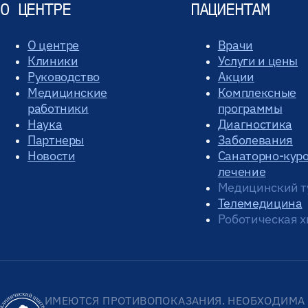
О ЦЕНТРЕ
ПАЦИЕНТАМ
О центре
Врачи
Клиники
Услуги и цены
Руководство
Акции
Медицинские
Комплексные
работники
программы
Наука
Диагностика
Партнеры
Заболевания
Новости
Санаторно-кур
лечение
Медицинский т
Телемедицина
Роботическая х
ИМЕЮТСЯ ПРОТИВОПОКАЗАНИЯ. НЕОБХОДИМА 