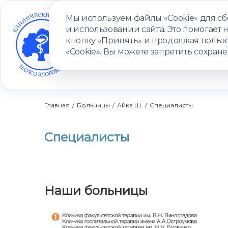
Мы используем файлы «Cookie» для с
и использовании сайта. Это помогает 
кнопку «Принять» и продолжая пользо
«Cookie». Вы можете запретить сохране
УСЛУГИ
ВРАЧИ
КЛИНИКИ
ПАЦИЕНТАМ
ПРОГ
Главная
/
Больницы
/
Айка Ш.
/
Специалисты
Специалисты
Наши больницы