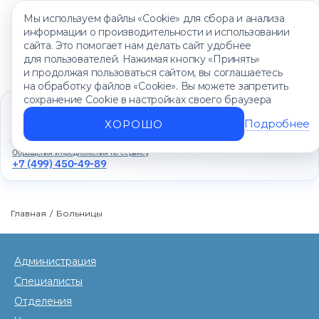
Мы используем файлы «Cookie» для сбора и анализа
информации о производительности и использовании
сайта. Это помогает нам делать сайт удобнее
для пользователей. Нажимая кнопку «Принять»
и продолжая пользоваться сайтом, вы соглашаетесь
на обработку файлов «Cookie». Вы можете запретить
сохранение Cookie в настройках своего браузера
Единый контакт-центр
+7 (499) 450-88-89
Подробнее
ХОРОШО
Ежедневно с 8:00 до 20:00
Обращения и предложения по сервису
+7 (499) 450-49-89
Главная
/
Больницы
Администрация
Специалисты
Отделения