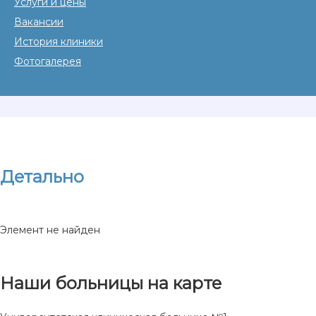
Услуги и цены
Вакансии
История клиники
Фотогалерея
Детально
Элемент не найден
Наши больницы на карте