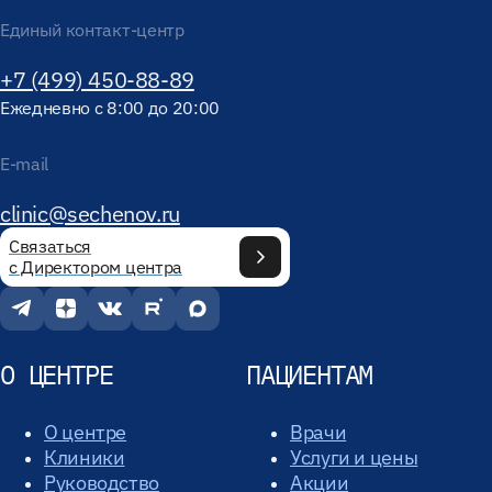
Единый контакт-центр
+7 (499) 450-88-89
Ежедневно с 8:00 до 20:00
E-mail
clinic@sechenov.ru
Связаться
с Директором центра
О ЦЕНТРЕ
ПАЦИЕНТАМ
О центре
Врачи
Клиники
Услуги и цены
Руководство
Акции