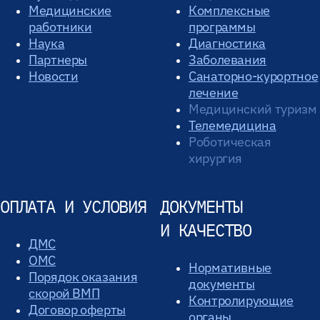
Медицинские
Комплексные
работники
программы
Наука
Диагностика
Партнеры
Заболевания
Новости
Санаторно-курортное
лечение
Медицинский туризм
Телемедицина
Роботическая
хирургия
ОПЛАТА И УСЛОВИЯ
ДОКУМЕНТЫ
И КАЧЕСТВО
ДМС
ОМС
Нормативные
Порядок оказания
документы
скорой ВМП
Контролирующие
Договор оферты
органы