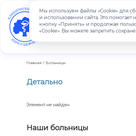
Мы используем файлы «Cookie» для с
и использовании сайта. Это помогает 
кнопку «Принять» и продолжая пользо
«Cookie». Вы можете запретить сохране
УСЛУГИ
ВРАЧИ
КЛИНИКИ
ПАЦИЕНТАМ
ПРОГ
Главная
/
Больницы
Детально
Элемент не найден
Наши больницы