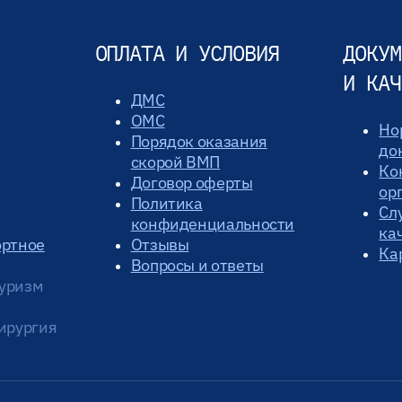
ОПЛАТА И УСЛОВИЯ
ДОКУМ
И КАЧ
ДМС
ОМС
Но
Порядок оказания
до
скорой ВМП
Ко
Договор оферты
ор
Политика
Сл
конфиденциальности
ка
ортное
Отзывы
Ка
Вопросы и ответы
уризм
ирургия