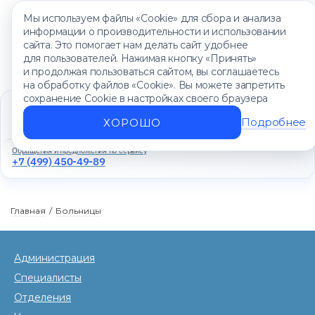
Мы используем файлы «Cookie» для сбора и анализа
информации о производительности и использовании
сайта. Это помогает нам делать сайт удобнее
для пользователей. Нажимая кнопку «Принять»
и продолжая пользоваться сайтом, вы соглашаетесь
на обработку файлов «Cookie». Вы можете запретить
сохранение Cookie в настройках своего браузера
Единый контакт-центр
+7 (499) 450-88-89
Подробнее
ХОРОШО
Ежедневно с 8:00 до 20:00
Обращения и предложения по сервису
+7 (499) 450-49-89
Главная
/
Больницы
Администрация
Специалисты
Отделения