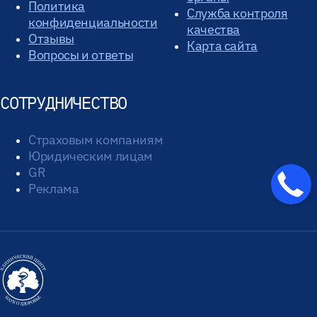
Политика
Служба контроля
конфиденциальности
качества
Отзывы
Карта сайта
Вопросы и ответы
СОТРУДНИЧЕСТВО
Страховым компаниям
Юридическим лицам
GR
Реклама