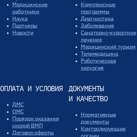
Медицинские
Комплексные
работники
программы
Наука
Диагностика
Партнеры
Заболевания
Новости
Санаторно-курортное
лечение
Медицинский туризм
Телемедицина
Роботическая
хирургия
ОПЛАТА И УСЛОВИЯ
ДОКУМЕНТЫ
И КАЧЕСТВО
ДМС
ОМС
Нормативные
Порядок оказания
документы
скорой ВМП
Контролирующие
Договор оферты
органы