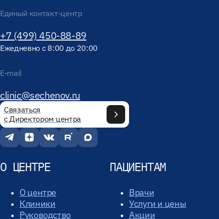
Единый контакт-центр
+7 (499) 450-88-89
Ежедневно с 8:00 до 20:00
E-mail
clinic@sechenov.ru
Связаться
с Директором центра
О ЦЕНТРЕ
ПАЦИЕНТАМ
О центре
Врачи
Клиники
Услуги и цены
Руководство
Акции