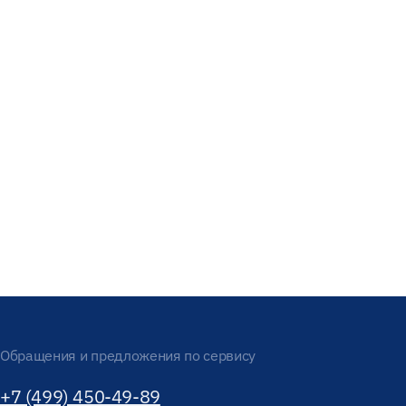
Обращения и предложения по сервису
+7 (499) 450-49-89