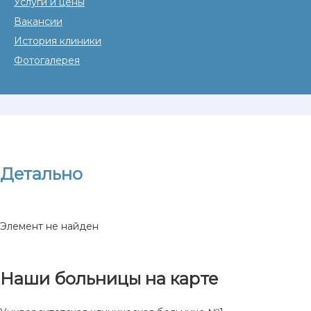
Услуги и цены
Вакансии
История клиники
Фотогалерея
Детально
Элемент не найден
Наши больницы на карте