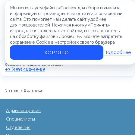
Мы используем файлы «Cookie» для сбора и анализа
информации о производительности и использовании
сайта. Это помогает нам делать сайт удобнее
для пользователей. Нажимая кнопку «Принять»
и продолжая пользоваться сайтом, вы соглашаетесь
на обработку файлов «Cookie». Вы можете запретить
сохранение Cookie в настройках своего браузера
Единый контакт-центр
+7 (499) 450-88-89
Подробнее
ХОРОШО
Ежедневно с 8:00 до 20:00
Обращения и предложения по сервису
+7 (499) 450-49-89
Главная
/
Больницы
Администрация
Специалисты
Отделения