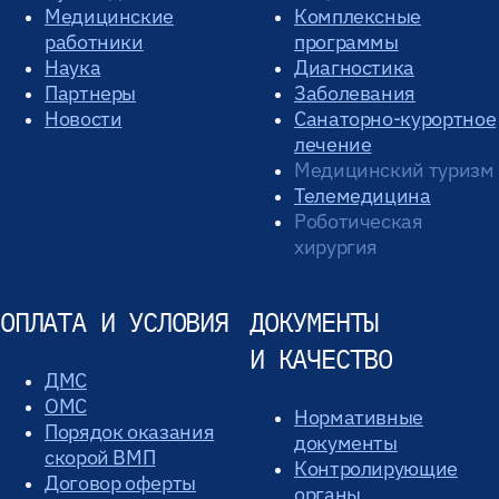
Медицинские
Комплексные
работники
программы
Наука
Диагностика
Партнеры
Заболевания
Новости
Санаторно-курортное
лечение
Медицинский туризм
Телемедицина
Роботическая
хирургия
ОПЛАТА И УСЛОВИЯ
ДОКУМЕНТЫ
И КАЧЕСТВО
ДМС
ОМС
Нормативные
Порядок оказания
документы
скорой ВМП
Контролирующие
Договор оферты
органы