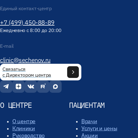
Единый контакт-центр
+7 (499) 450-88-89
Ежедневно с 8:00 до 20:00
E-mail
clinic@sechenov.ru
Связаться
с Директором центра
О ЦЕНТРЕ
ПАЦИЕНТАМ
О центре
Врачи
Клиники
Услуги и цены
Руководство
Акции