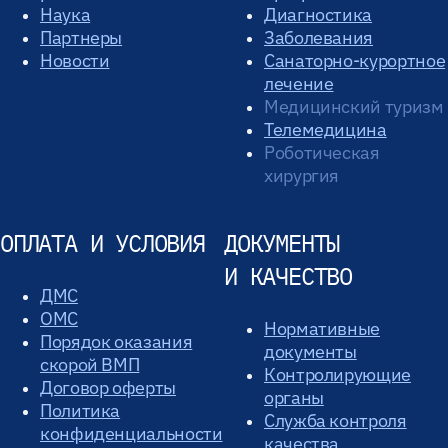
Наука
Диагностика
Партнеры
Заболевания
Новости
Санаторно-курортное
лечение
Медицинский туризм
Телемедицина
Роботическая
хирургия
ОПЛАТА И УСЛОВИЯ
ДОКУМЕНТЫ
И КАЧЕСТВО
ДМС
ОМС
Нормативные
Порядок оказания
документы
скорой ВМП
Контролирующие
Договор оферты
органы
Политика
Служба контроля
конфиденциальности
качества