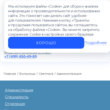
Мы используем файлы «Cookie» для сбора и анализа
информации о производительности и использовании
сайта. Это помогает нам делать сайт удобнее
для пользователей. Нажимая кнопку «Принять»
и продолжая пользоваться сайтом, вы соглашаетесь
на обработку файлов «Cookie». Вы можете запретить
сохранение Cookie в настройках своего браузера
Единый контакт-центр
+7 (499) 450-88-89
Подробнее
ХОРОШО
Ежедневно с 8:00 до 20:00
Обращения и предложения по сервису
+7 (499) 450-49-89
Главная
/
Больницы
/
Светлана
/
Администрация
Администрация
Специалисты
Отделения