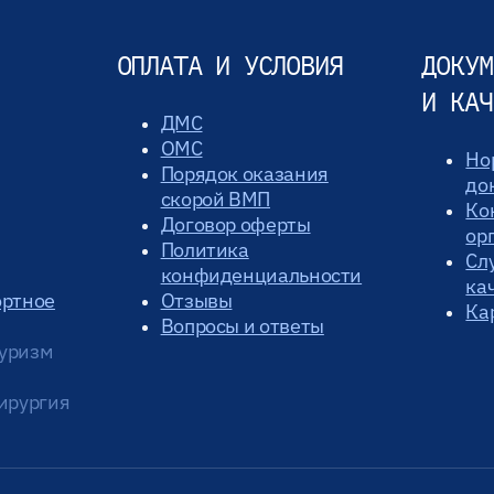
ОПЛАТА И УСЛОВИЯ
ДОКУМ
И КАЧ
ДМС
ОМС
Но
Порядок оказания
до
скорой ВМП
Ко
Договор оферты
ор
Политика
Сл
конфиденциальности
ка
ортное
Отзывы
Ка
Вопросы и ответы
уризм
ирургия