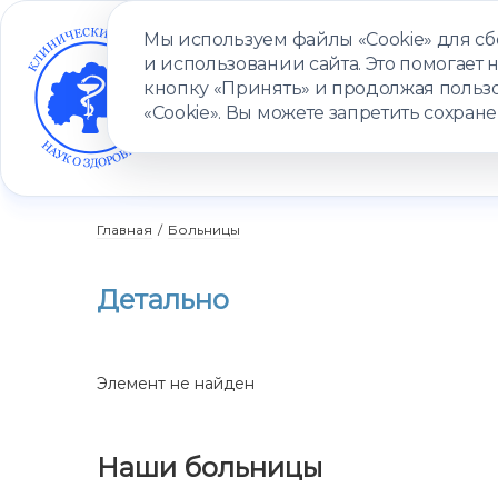
Мы используем файлы «Cookie» для с
и использовании сайта. Это помогает 
кнопку «Принять» и продолжая пользо
«Cookie». Вы можете запретить сохране
УСЛУГИ
ВРАЧИ
КЛИНИКИ
ПАЦИЕНТАМ
ПРОГ
Главная
/
Больницы
Детально
Элемент не найден
Наши больницы