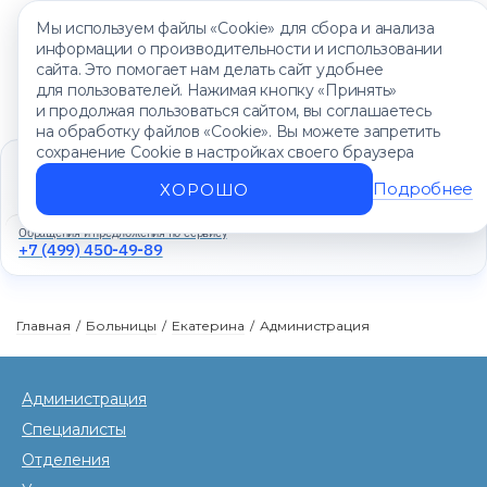
Мы используем файлы «Cookie» для сбора и анализа
информации о производительности и использовании
сайта. Это помогает нам делать сайт удобнее
для пользователей. Нажимая кнопку «Принять»
и продолжая пользоваться сайтом, вы соглашаетесь
на обработку файлов «Cookie». Вы можете запретить
сохранение Cookie в настройках своего браузера
Единый контакт-центр
+7 (499) 450-88-89
Подробнее
ХОРОШО
Ежедневно с 8:00 до 20:00
Обращения и предложения по сервису
+7 (499) 450-49-89
Главная
/
Больницы
/
Екатерина
/
Администрация
Администрация
Специалисты
Отделения