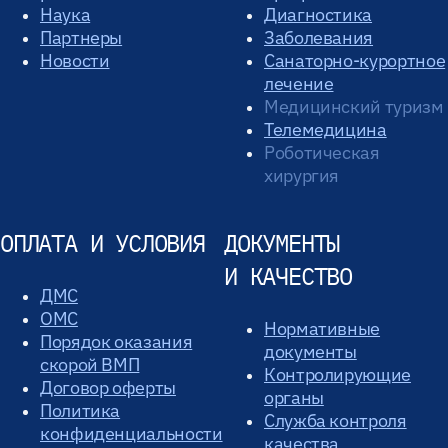
Наука
Диагностика
Партнеры
Заболевания
Новости
Санаторно-курортное
лечение
Медицинский туризм
Телемедицина
Роботическая
хирургия
ОПЛАТА И УСЛОВИЯ
ДОКУМЕНТЫ
И КАЧЕСТВО
ДМС
ОМС
Нормативные
Порядок оказания
документы
скорой ВМП
Контролирующие
Договор оферты
органы
Политика
Служба контроля
конфиденциальности
качества