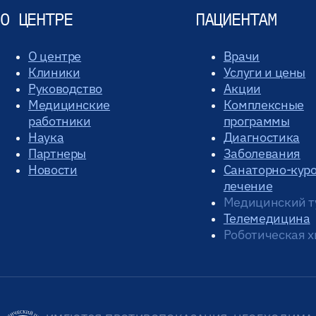
О ЦЕНТРЕ
ПАЦИЕНТАМ
О центре
Врачи
Клиники
Услуги и цены
Руководство
Акции
Медицинские
Комплексные
работники
программы
Наука
Диагностика
Партнеры
Заболевания
Новости
Санаторно-кур
лечение
Медицинский т
Телемедицина
Роботическая х