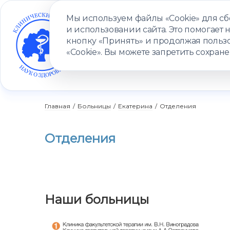
Мы используем файлы «Cookie» для с
и использовании сайта. Это помогает 
кнопку «Принять» и продолжая пользо
«Cookie». Вы можете запретить сохране
УСЛУГИ
ВРАЧИ
КЛИНИКИ
ПАЦИЕНТАМ
ПРОГ
Главная
/
Больницы
/
Екатерина
/
Отделения
Отделения
Наши больницы