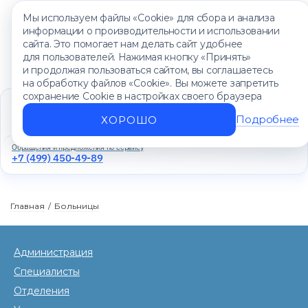
Мы используем файлы «Cookie» для сбора и анализа
информации о производительности и использовании
сайта. Это помогает нам делать сайт удобнее
для пользователей. Нажимая кнопку «Принять»
и продолжая пользоваться сайтом, вы соглашаетесь
на обработку файлов «Cookie». Вы можете запретить
сохранение Cookie в настройках своего браузера
Единый контакт-центр
+7 (499) 450-88-89
Подробнее
ХОРОШО
Ежедневно с 8:00 до 20:00
Обращения и предложения по сервису
+7 (499) 450-49-89
Главная
/
Больницы
Администрация
Специалисты
Отделения