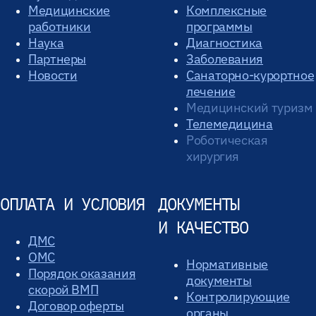
Медицинские
Комплексные
работники
программы
Наука
Диагностика
Партнеры
Заболевания
Новости
Санаторно-курортное
лечение
Медицинский туризм
Телемедицина
Роботическая
хирургия
ОПЛАТА И УСЛОВИЯ
ДОКУМЕНТЫ
И КАЧЕСТВО
ДМС
ОМС
Нормативные
Порядок оказания
документы
скорой ВМП
Контролирующие
Договор оферты
органы