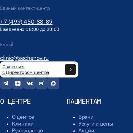
Единый контакт-центр
+7 (499) 450-88-89
Ежедневно с 8:00 до 20:00
E-mail
clinic@sechenov.ru
Связаться
с Директором центра
О ЦЕНТРЕ
ПАЦИЕНТАМ
О центре
Врачи
Клиники
Услуги и цены
Руководство
Акции