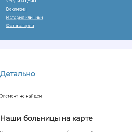
Услуги и цены
Вакансии
История клиники
Фотогалерея
Детально
Элемент не найден
Наши больницы на карте