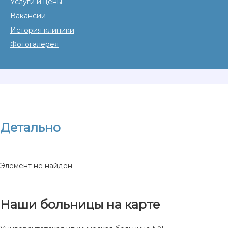
Услуги и цены
Вакансии
История клиники
Фотогалерея
Детально
Элемент не найден
Наши больницы на карте