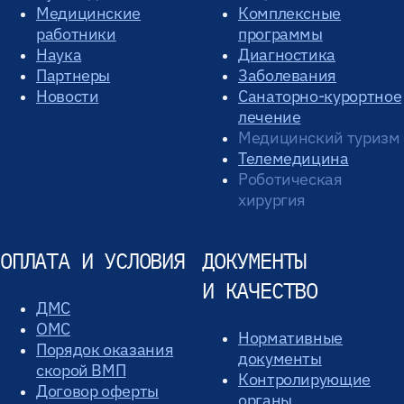
Медицинские
Комплексные
работники
программы
Наука
Диагностика
Партнеры
Заболевания
Новости
Санаторно-курортное
лечение
Медицинский туризм
Телемедицина
Роботическая
хирургия
ОПЛАТА И УСЛОВИЯ
ДОКУМЕНТЫ
И КАЧЕСТВО
ДМС
ОМС
Нормативные
Порядок оказания
документы
скорой ВМП
Контролирующие
Договор оферты
органы