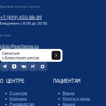
Единый контакт-центр
+7 (499) 450-88-89
Ежедневно с 8:00 до 20:00
E-mail
clinic@sechenov.ru
Связаться
с Директором центра
О ЦЕНТРЕ
ПАЦИЕНТАМ
О центре
Врачи
Клиники
Услуги и цены
Руководство
Акции