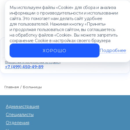
Мы используем файлы «Cookie» для сбора и анализа
информации о производительности и использовании
сайта. Это помогает нам делать сайт удобнее
для пользователей. Нажимая кнопку «Принять»
и продолжая пользоваться сайтом, вы соглашаетесь
на обработку файлов «Cookie». Вы можете запретить
сохранение Cookie в настройках своего браузера
Единый контакт-центр
+7 (499) 450-88-89
Подробнее
ХОРОШО
Ежедневно с 8:00 до 20:00
Обращения и предложения по сервису
+7 (499) 450-49-89
Главная
/
Больницы
Администрация
Специалисты
Отделения