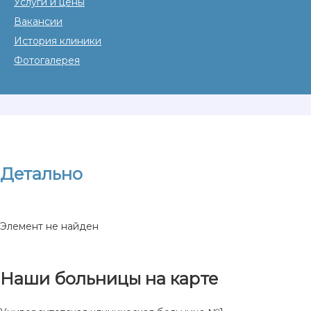
Услуги и цены
Вакансии
История клиники
Фотогалерея
Детально
Элемент не найден
Наши больницы на карте