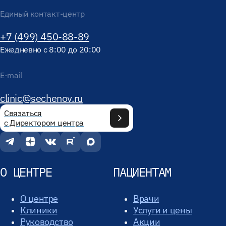
Единый контакт-центр
+7 (499) 450-88-89
Ежедневно с 8:00 до 20:00
E-mail
clinic@sechenov.ru
Связаться
с Директором центра
О ЦЕНТРЕ
ПАЦИЕНТАМ
О центре
Врачи
Клиники
Услуги и цены
Руководство
Акции