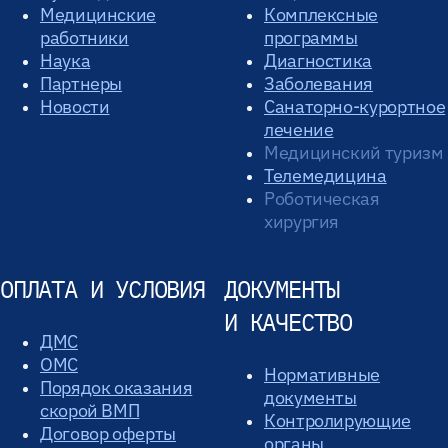
Медицинские
Комплексные
работники
программы
Наука
Диагностика
Партнеры
Заболевания
Новости
Санаторно-курортное
лечение
Медицинский туризм
Телемедицина
Роботическая
хирургия
ОПЛАТА И УСЛОВИЯ
ДОКУМЕНТЫ
И КАЧЕСТВО
ДМС
ОМС
Нормативные
Порядок оказания
документы
скорой ВМП
Контролирующие
Договор оферты
органы