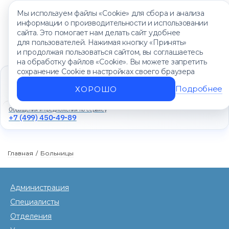
Мы используем файлы «Cookie» для сбора и анализа
информации о производительности и использовании
сайта. Это помогает нам делать сайт удобнее
для пользователей. Нажимая кнопку «Принять»
и продолжая пользоваться сайтом, вы соглашаетесь
на обработку файлов «Cookie». Вы можете запретить
сохранение Cookie в настройках своего браузера
Единый контакт-центр
+7 (499) 450-88-89
Подробнее
ХОРОШО
Ежедневно с 8:00 до 20:00
Обращения и предложения по сервису
+7 (499) 450-49-89
Главная
/
Больницы
Администрация
Специалисты
Отделения