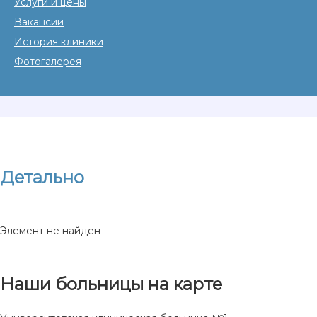
Услуги и цены
Вакансии
История клиники
Фотогалерея
Детально
Элемент не найден
Наши больницы на карте