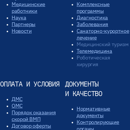
Медицинские
Комплексные
работники
программы
Наука
Диагностика
Партнеры
Заболевания
Новости
Санаторно-курортное
лечение
Медицинский туризм
Телемедицина
Роботическая
хирургия
ОПЛАТА И УСЛОВИЯ
ДОКУМЕНТЫ
И КАЧЕСТВО
ДМС
ОМС
Нормативные
Порядок оказания
документы
скорой ВМП
Контролирующие
Договор оферты
органы