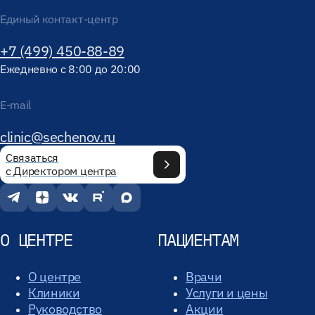
Единый контакт-центр
+7 (499) 450-88-89
Ежедневно с 8:00 до 20:00
E-mail
clinic@sechenov.ru
Связаться
с Директором центра
О ЦЕНТРЕ
ПАЦИЕНТАМ
О центре
Врачи
Клиники
Услуги и цены
Руководство
Акции