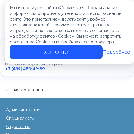
Мы используем файлы «Cookie» для сбора и анализа
информации о производительности и использовании
сайта. Это помогает нам делать сайт удобнее
для пользователей. Нажимая кнопку «Принять»
и продолжая пользоваться сайтом, вы соглашаетесь
на обработку файлов «Cookie». Вы можете запретить
сохранение Cookie в настройках своего браузера
Единый контакт-центр
+7 (499) 450-88-89
Подробнее
ХОРОШО
Ежедневно с 8:00 до 20:00
Обращения и предложения по сервису
+7 (499) 450-49-89
Главная
/
Больницы
Администрация
Специалисты
Отделения