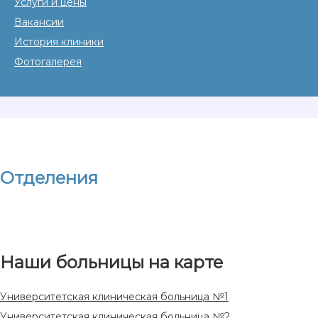
Услуги и цены
Вакансии
История клиники
Фотогалерея
Отделения
Наши больницы на карте
Университетская клиническая больница №1
Университетская клиническая больница №2