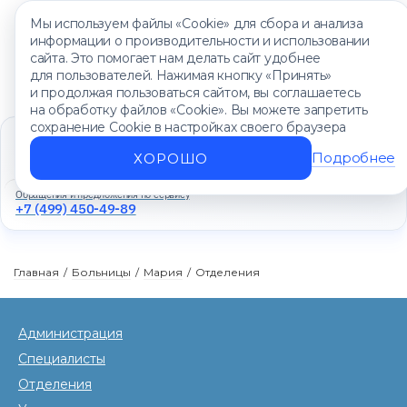
Мы используем файлы «Cookie» для сбора и анализа
информации о производительности и использовании
сайта. Это помогает нам делать сайт удобнее
для пользователей. Нажимая кнопку «Принять»
и продолжая пользоваться сайтом, вы соглашаетесь
на обработку файлов «Cookie». Вы можете запретить
сохранение Cookie в настройках своего браузера
Единый контакт-центр
+7 (499) 450-88-89
Подробнее
ХОРОШО
Ежедневно с 8:00 до 20:00
Обращения и предложения по сервису
+7 (499) 450-49-89
Главная
/
Больницы
/
Мария
/
Отделения
Администрация
Специалисты
Отделения