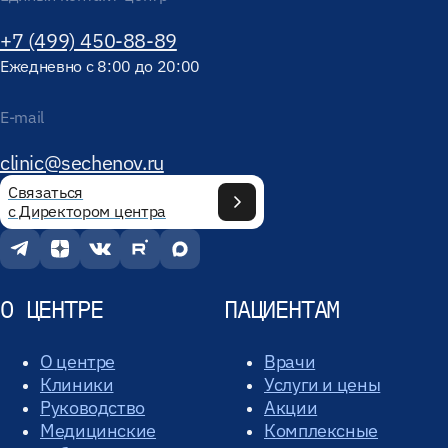
+7 (499) 450-88-89
Ежедневно с 8:00 до 20:00
E-mail
clinic@sechenov.ru
Связаться
с Директором центра
О ЦЕНТРЕ
ПАЦИЕНТАМ
О центре
Врачи
Клиники
Услуги и цены
Руководство
Акции
Медицинские
Комплексные