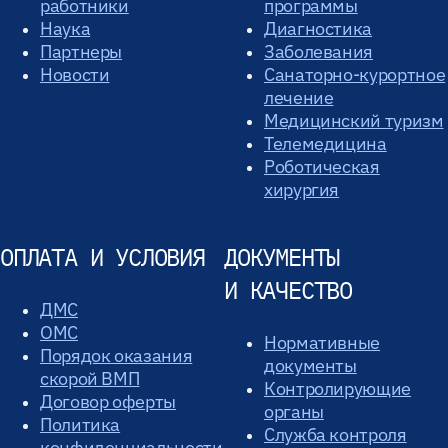
работники
программы
Наука
Диагностика
Партнеры
Заболевания
Новости
Санаторно-курортное
лечение
Медицинский туризм
Телемедицина
Роботическая
хирургия
ОПЛАТА И УСЛОВИЯ
ДОКУМЕНТЫ
И КАЧЕСТВО
ДМС
ОМС
Нормативные
Порядок оказания
документы
скорой ВМП
Контролирующие
Договор оферты
органы
Политика
Служба контроля
конфиденциальности