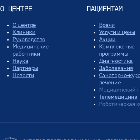
О ЦЕНТРЕ
ПАЦИЕНТАМ
О центре
Врачи
Клиники
Услуги и цены
Руководство
Акции
Медицинские
Комплексные
работники
программы
Наука
Диагностика
Партнеры
Заболевания
Новости
Санаторно-кур
лечение
Медицинский т
Телемедицина
Роботическая х