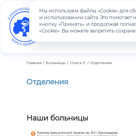
Мы используем файлы «Cookie» для с
и использовании сайта. Это помогает 
кнопку «Принять» и продолжая пользо
«Cookie». Вы можете запретить сохране
УСЛУГИ
ВРАЧИ
КЛИНИКИ
ПАЦИЕНТАМ
ПРОГ
Главная
/
Больницы
/
Ольга Л.
/
Отделения
Отделения
Наши больницы