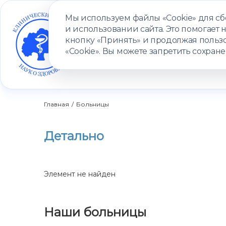
Мы используем файлы «Cookie» для с
и использовании сайта. Это помогает 
кнопку «Принять» и продолжая пользо
«Cookie». Вы можете запретить сохране
УСЛУГИ
ВРАЧИ
КЛИНИКИ
ПАЦИЕНТАМ
ПРОГ
Главная
/
Больницы
Детально
Элемент не найден
Наши больницы