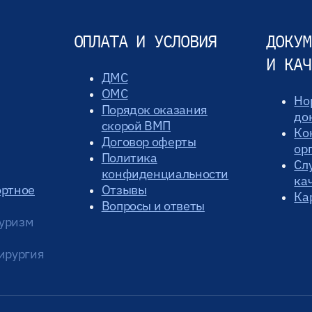
ОПЛАТА И УСЛОВИЯ
ДОКУМ
И КАЧ
ДМС
ОМС
Но
Порядок оказания
до
скорой ВМП
Ко
Договор оферты
ор
Политика
Сл
конфиденциальности
ка
ортное
Отзывы
Ка
Вопросы и ответы
уризм
ирургия