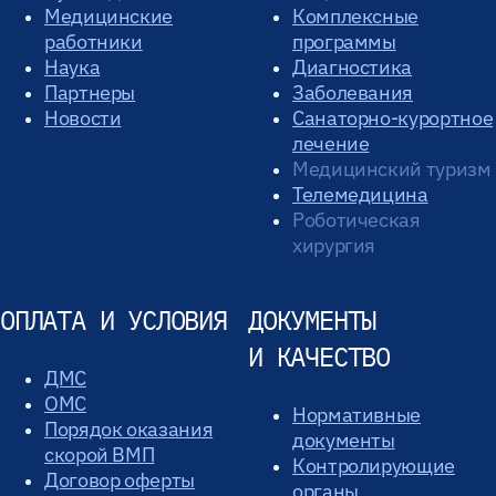
Медицинские
Комплексные
работники
программы
Наука
Диагностика
Партнеры
Заболевания
Новости
Санаторно-курортное
лечение
Медицинский туризм
Телемедицина
Роботическая
хирургия
ОПЛАТА И УСЛОВИЯ
ДОКУМЕНТЫ
И КАЧЕСТВО
ДМС
ОМС
Нормативные
Порядок оказания
документы
скорой ВМП
Контролирующие
Договор оферты
органы