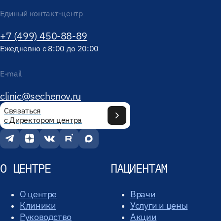
Единый контакт-центр
+7 (499) 450-88-89
Ежедневно с 8:00 до 20:00
E-mail
clinic@sechenov.ru
Связаться
с Директором центра
О ЦЕНТРЕ
ПАЦИЕНТАМ
О центре
Врачи
Клиники
Услуги и цены
Руководство
Акции