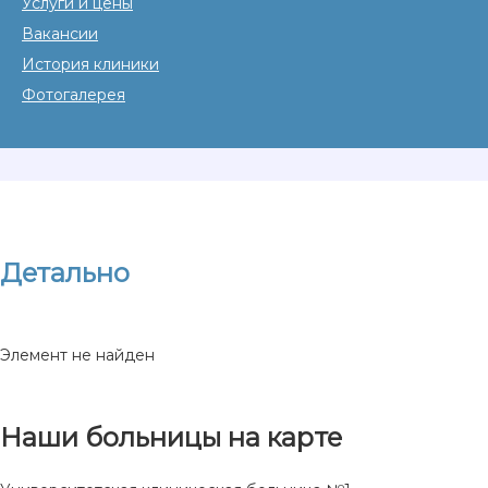
Услуги и цены
Вакансии
История клиники
Фотогалерея
Детально
Элемент не найден
Наши больницы на карте