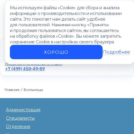
Мы используем файлы «Cookie» для сбора и анализа
информации о производительности и использовании
сайта. Это помогает нам делать сайт удобнее
для пользователей. Нажимая кнопку «Принять»
и продолжая пользоваться сайтом, вы соглашаетесь
на обработку файлов «Cookie». Вы можете запретить
сохранение Cookie в настройках своего браузера
Единый контакт-центр
+7 (499) 450-88-89
Подробнее
ХОРОШО
Ежедневно с 8:00 до 20:00
Обращения и предложения по сервису
+7 (499) 450-49-89
Главная
/
Больницы
Администрация
Специалисты
Отделения