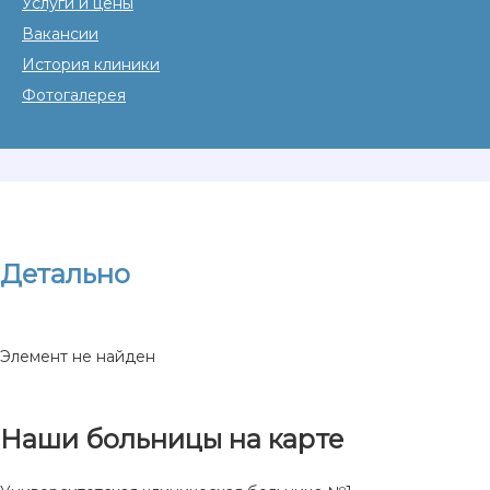
Услуги и цены
Вакансии
История клиники
Фотогалерея
Детально
Элемент не найден
Наши больницы на карте