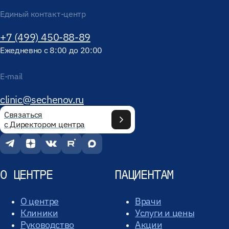
Единый контакт-центр
+7 (499) 450-88-89
Ежедневно с 8:00 до 20:00
E-mail
clinic@sechenov.ru
Связаться
с Директором центра
О ЦЕНТРЕ
ПАЦИЕНТАМ
О центре
Врачи
Клиники
Услуги и цены
Руководство
Акции