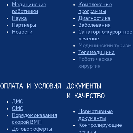
Медицинские
Комплексные
работники
программы
Наука
Диагностика
Партнеры
Заболевания
Новости
Санаторно-курортное
лечение
Медицинский туризм
Телемедицина
Роботическая
хирургия
ОПЛАТА И УСЛОВИЯ
ДОКУМЕНТЫ
И КАЧЕСТВО
ДМС
ОМС
Нормативные
Порядок оказания
документы
скорой ВМП
Контролирующие
Договор оферты
органы