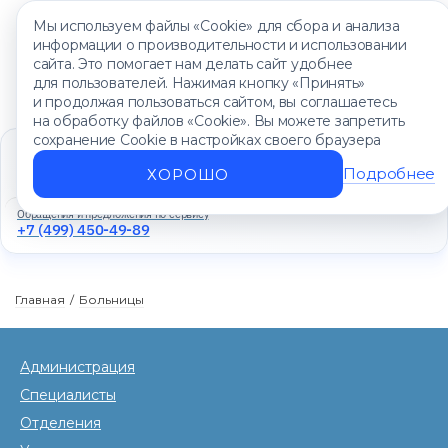
Мы используем файлы «Cookie» для сбора и анализа
информации о производительности и использовании
сайта. Это помогает нам делать сайт удобнее
для пользователей. Нажимая кнопку «Принять»
и продолжая пользоваться сайтом, вы соглашаетесь
на обработку файлов «Cookie». Вы можете запретить
сохранение Cookie в настройках своего браузера
Единый контакт-центр
+7 (499) 450-88-89
Подробнее
ХОРОШО
Ежедневно с 8:00 до 20:00
Обращения и предложения по сервису
+7 (499) 450-49-89
Главная
/
Больницы
Администрация
Специалисты
Отделения