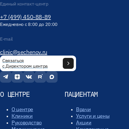
Единый контакт-центр
+7 (499) 450-88-89
Ежедневно с 8:00 до 20:00
E-mail
clinic@sechenov.ru
Связаться
с Директором центра
О ЦЕНТРЕ
ПАЦИЕНТАМ
О центре
Врачи
Клиники
Услуги и цены
Руководство
Акции