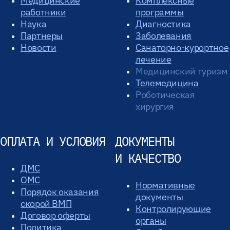
Медицинские
Комплексные
работники
программы
Наука
Диагностика
Партнеры
Заболевания
Новости
Санаторно-курортное
лечение
Медицинский туризм
Телемедицина
Роботическая
хирургия
ОПЛАТА И УСЛОВИЯ
ДОКУМЕНТЫ
И КАЧЕСТВО
ДМС
ОМС
Нормативные
Порядок оказания
документы
скорой ВМП
Контролирующие
Договор оферты
органы
Политика