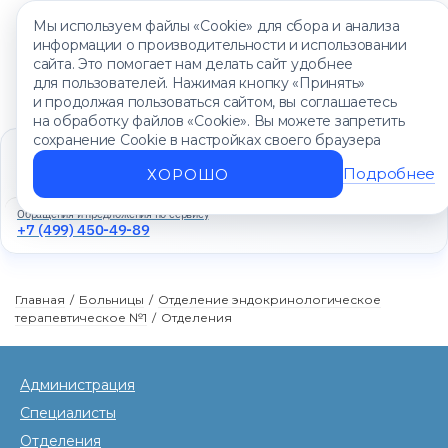
Мы используем файлы «Cookie» для сбора и анализа
информации о производительности и использовании
сайта. Это помогает нам делать сайт удобнее
для пользователей. Нажимая кнопку «Принять»
и продолжая пользоваться сайтом, вы соглашаетесь
на обработку файлов «Cookie». Вы можете запретить
сохранение Cookie в настройках своего браузера
Единый контакт-центр
+7 (499) 450-88-89
Подробнее
ХОРОШО
Ежедневно с 8:00 до 20:00
Обращения и предложения по сервису
+7 (499) 450-49-89
Главная
/
Больницы
/
Отделение эндокринологическое
терапевтическое №1
/
Отделения
Администрация
Специалисты
Отделения