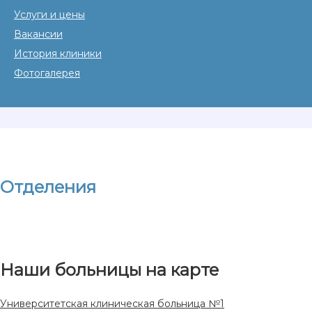
Услуги и цены
Вакансии
История клиники
Фотогалерея
Отделения
Наши больницы на карте
Университетская клиническая больница №1