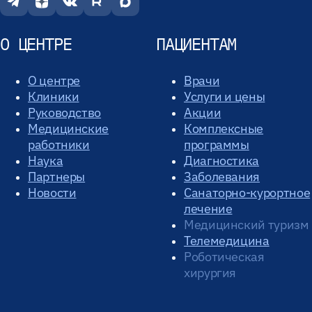
О ЦЕНТРЕ
ПАЦИЕНТАМ
О центре
Врачи
Клиники
Услуги и цены
Руководство
Акции
Медицинские
Комплексные
работники
программы
Наука
Диагностика
Партнеры
Заболевания
Новости
Санаторно-курортное
лечение
Медицинский туризм
Телемедицина
Роботическая
хирургия