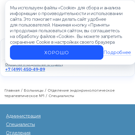
Мы используем файлы «Cookie» для сбора и анализа
информации о производительности и использовании
сайта. Это помогает нам делать сайт удобнее
для пользователей. Нажимая кнопку «Принять»
и продолжая пользоваться сайтом, вы соглашаетесь
на обработку файлов «Cookie». Вы можете запретить
сохранение Cookie в настройках своего браузера
Единый контакт-центр
+7 (499) 450-88-89
Подробнее
ХОРОШО
Ежедневно с 8:00 до 20:00
Обращения и предложения по сервису
+7 (499) 450-49-89
Главная
/
Больницы
/
Отделение эндокринологическое
терапевтическое №1
/
Специалисты
Администрация
Специалисты
Отделения