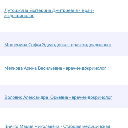
Лутошкина Екатерина Дмитриевна - Врач -
эндокринолог
Мошенина Софья Эдуардовна - врач-эндокринолог
Мелкова Арина Васильевна - врач-эндокринолог
Воловик Александра Юрьевна - врач-эндокринолог
Гречко Мария Николаевна - Старшая медицинская