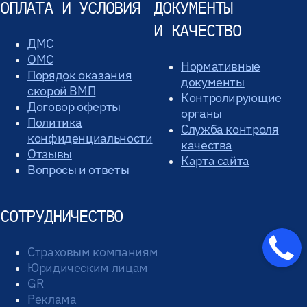
ОПЛАТА И УСЛОВИЯ
ДОКУМЕНТЫ
И КАЧЕСТВО
ДМС
ОМС
Нормативные
Порядок оказания
документы
скорой ВМП
Контролирующие
Договор оферты
органы
Политика
Служба контроля
конфиденциальности
качества
Отзывы
Карта сайта
Вопросы и ответы
СОТРУДНИЧЕСТВО
Страховым компаниям
Юридическим лицам
GR
Реклама