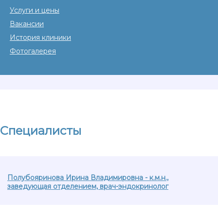
Услуги и цены
Вакансии
История клиники
Фотогалерея
Специалисты
Полубояринова Ирина Владимировна - к.м.н.,
заведующая отделением, врач-эндокринолог