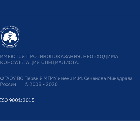
ИМЕЮТСЯ ПРОТИВОПОКАЗАНИЯ. НЕОБХОДИМА
КОНСУЛЬТАЦИЯ СПЕЦИАЛИСТА.
ФГАОУ ВО Первый МГМУ имени И.М. Сеченова Минздрава
России
© 2008 - 2026
ISO 9001:2015