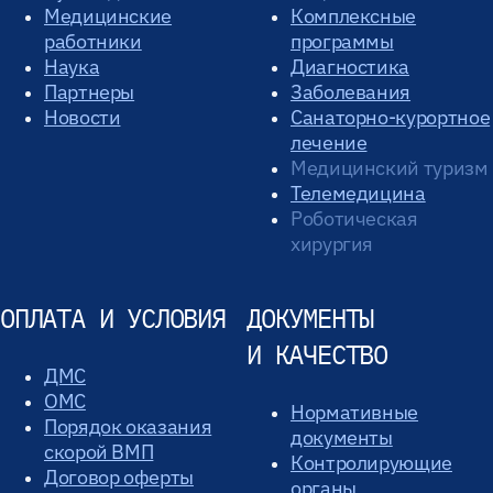
Медицинские
Комплексные
работники
программы
Наука
Диагностика
Партнеры
Заболевания
Новости
Санаторно-курортное
лечение
Медицинский туризм
Телемедицина
Роботическая
хирургия
ОПЛАТА И УСЛОВИЯ
ДОКУМЕНТЫ
И КАЧЕСТВО
ДМС
ОМС
Нормативные
Порядок оказания
документы
скорой ВМП
Контролирующие
Договор оферты
органы