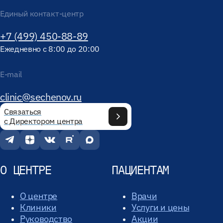
Единый контакт-центр
+7 (499) 450-88-89
Ежедневно с 8:00 до 20:00
E-mail
clinic@sechenov.ru
Связаться
с Директором центра
О ЦЕНТРЕ
ПАЦИЕНТАМ
О центре
Врачи
Клиники
Услуги и цены
Руководство
Акции