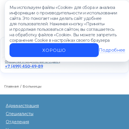
Мы используем файлы «Cookie» для сбора и анализа
информации о производительности и использовании
сайта. Это помогает нам делать сайт удобнее
для пользователей. Нажимая кнопку «Принять»
и продолжая пользоваться сайтом, вы соглашаетесь
на обработку файлов «Cookie». Вы можете запретить
сохранение Cookie в настройках своего браузера
Единый контакт-центр
+7 (499) 450-88-89
Подробнее
ХОРОШО
Ежедневно с 8:00 до 20:00
Обращения и предложения по сервису
+7 (499) 450-49-89
Главная
/
Больницы
Администрация
Специалисты
Отделения