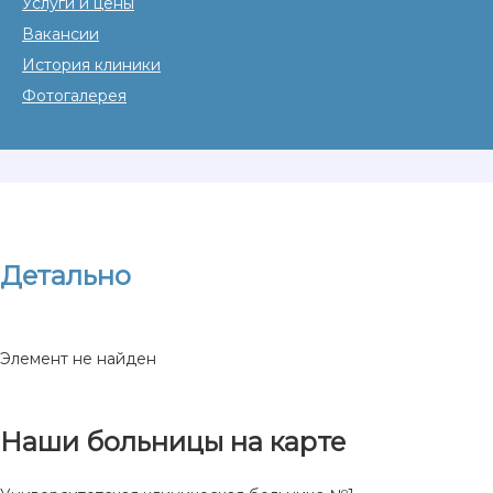
Услуги и цены
Вакансии
История клиники
Фотогалерея
Детально
Элемент не найден
Наши больницы на карте