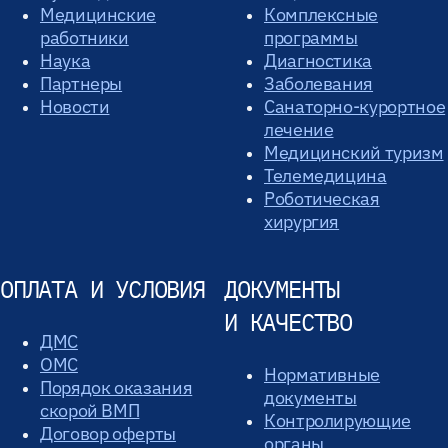
Медицинские
Комплексные
работники
программы
Наука
Диагностика
Партнеры
Заболевания
Новости
Санаторно-курортное
лечение
Медицинский туризм
Телемедицина
Роботическая
хирургия
ОПЛАТА И УСЛОВИЯ
ДОКУМЕНТЫ
И КАЧЕСТВО
ДМС
ОМС
Нормативные
Порядок оказания
документы
скорой ВМП
Контролирующие
Договор оферты
органы