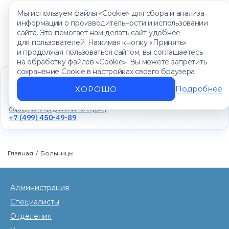
Мы используем файлы «Cookie» для сбора и анализа
информации о производительности и использовании
сайта. Это помогает нам делать сайт удобнее
для пользователей. Нажимая кнопку «Принять»
и продолжая пользоваться сайтом, вы соглашаетесь
на обработку файлов «Cookie». Вы можете запретить
сохранение Cookie в настройках своего браузера
Единый контакт-центр
+7 (499) 450-88-89
Подробнее
ХОРОШО
Ежедневно с 8:00 до 20:00
Обращения и предложения по сервису
+7 (499) 450-49-89
Главная
/
Больницы
Администрация
Специалисты
Отделения