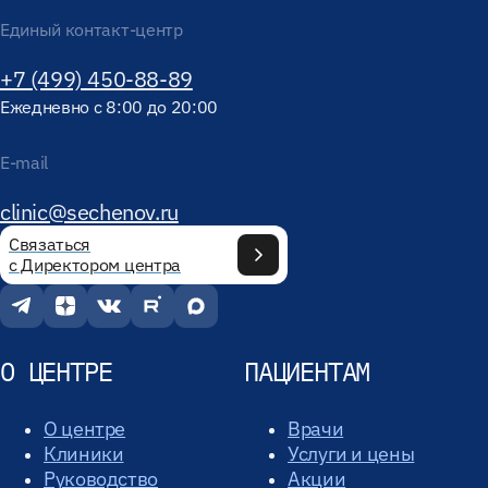
Единый контакт-центр
+7 (499) 450-88-89
Ежедневно с 8:00 до 20:00
E-mail
clinic@sechenov.ru
Связаться
с Директором центра
О ЦЕНТРЕ
ПАЦИЕНТАМ
О центре
Врачи
Клиники
Услуги и цены
Руководство
Акции