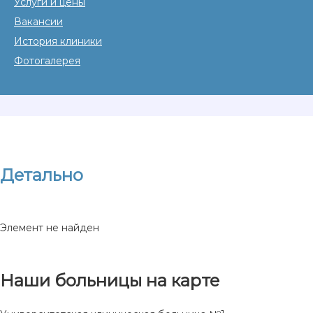
Услуги и цены
Вакансии
История клиники
Фотогалерея
Детально
Элемент не найден
Наши больницы на карте