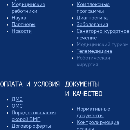
Медицинские
Комплексные
работники
программы
Наука
Диагностика
Партнеры
Заболевания
Новости
Санаторно-курортное
лечение
Медицинский туризм
Телемедицина
Роботическая
хирургия
ОПЛАТА И УСЛОВИЯ
ДОКУМЕНТЫ
И КАЧЕСТВО
ДМС
ОМС
Нормативные
Порядок оказания
документы
скорой ВМП
Контролирующие
Договор оферты
органы