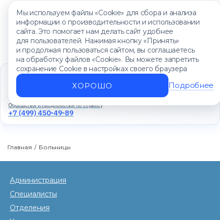
Мы используем файлы «Cookie» для сбора и анализа
информации о производительности и использовании
сайта. Это помогает нам делать сайт удобнее
для пользователей. Нажимая кнопку «Принять»
и продолжая пользоваться сайтом, вы соглашаетесь
на обработку файлов «Cookie». Вы можете запретить
сохранение Cookie в настройках своего браузера
Единый контакт-центр
+7 (499) 450-88-89
Подробнее
ХОРОШО
Ежедневно с 8:00 до 20:00
Обращения и предложения по сервису
+7 (499) 450-49-89
Главная
/
Больницы
Администрация
Специалисты
Отделения