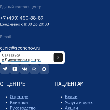
Единый контакт-центр
+7 (499) 450-88-89
Ежедневно с 8:00 до 20:00
E-mail
clinic@sechenov.ru
Связаться
с Директором центра
О ЦЕНТРЕ
ПАЦИЕНТАМ
О центре
Врачи
Клиники
Услуги и цены
Руководство
Акции