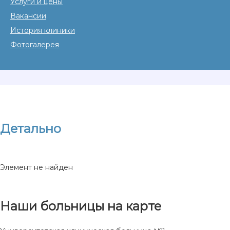
Услуги и цены
Вакансии
История клиники
Фотогалерея
Детально
Элемент не найден
Наши больницы на карте